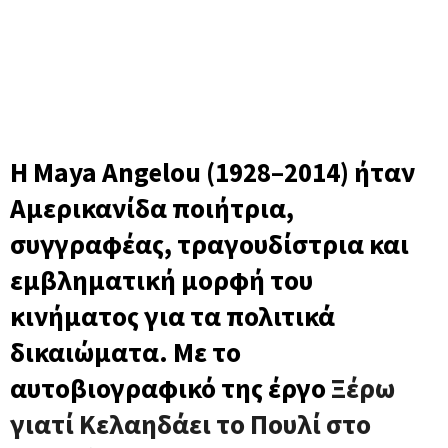
Maya Angelou (Μάγια Αγγέλου)
Η Maya Angelou (1928–2014) ήταν
Αμερικανίδα ποιήτρια,
συγγραφέας, τραγουδίστρια και
εμβληματική μορφή του
κινήματος για τα πολιτικά
δικαιώματα. Με το
αυτοβιογραφικό της έργο
Ξέρω
γιατί Κελαηδάει το Πουλί στο