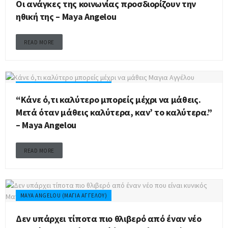
Οι ανάγκες της κοινωνίας προσδιορίζουν την
ηθική της – Maya Angelou
READ MORE
MAYA ANGELOU (ΜΆΓΙΑ ΑΓΓΈΛΟΥ)
“Κάνε ό,τι καλύτερο μπορείς μέχρι να μάθεις.
Μετά όταν μάθεις καλύτερα, καν’ το καλύτερα.”
– Maya Angelou
READ MORE
MAYA ANGELOU (ΜΆΓΙΑ ΑΓΓΈΛΟΥ)
Δεν υπάρχει τίποτα πιο θλιβερό από έναν νέο