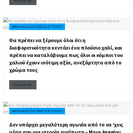
READ MORE
MAYA ANGELOU (ΜΆΓΙΑ ΑΓΓΈΛΟΥ)
Θα πρέπει να ξέρουμε όλοι ότι η
διαφορετικότητα κεντάει ένα πλούσιο χαλί, και
πρέπει να καταλάβουμε πως όλοι οι κόμποι του
χαλιού έχουν ισότιμη αξία, ανεξάρτητα από το
χρώμα τους
READ MORE
MAYA ANGELOU (ΜΆΓΙΑ ΑΓΓΈΛΟΥ)
Δεν υπάρχει μεγαλύτερη αγωνία από το να ‘χεις
μέσα σου μια ιστορία ανείπωτη – Maya Angelou