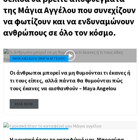
της Μάγια Αγγέλου που συνεχίζουν
να φωτίζουν και να ενδυναμώνουν
ανθρώπους σε όλο τον κόσμο.
MAYA ANGELOU (ΜΆΓΙΑ ΑΓΓΈΛΟΥ)
Οι άνθρωποι μπορεί να μη θυμούνται τι έκανες ή
τι τους είπες, αλλά πάντα θα θυμούνται πώς
τους έκανες να αισθανθούν – Maya Angelou
READ MORE
MAYA ANGELOU (ΜΆΓΙΑ ΑΓΓΈΛΟΥ)
Η μουσική ήταν το καταφύγιό μου. Μπορούσα