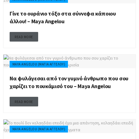
Γίνε το ουράνιο τόξο στα σύννεφα κάποιου
άλλου! – Maya Angelou
READ MORE
MAYA ANGELOU (ΜΆΓΙΑ ΑΓΓΈΛΟΥ)
Να φυλάγεσαι από τον γυμνό άνθρωπο που σου
χαρίζει το πουκάμισό του – Maya Angelou
READ MORE
MAYA ANGELOU (ΜΆΓΙΑ ΑΓΓΈΛΟΥ)