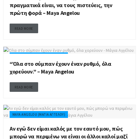
πραγματικά είναι, να τους πιστεύεις, την
πρώτη φορά – Maya Angelou
READ MORE
MAYA ANGELOU (ΜΆΓΙΑ ΑΓΓΈΛΟΥ)
“Όλα στο σύμπαν έχουν έναν ρυθμό, όλα
χορεύουν.” – Maya Angelou
READ MORE
MAYA ANGELOU (ΜΆΓΙΑ ΑΓΓΈΛΟΥ)
Αν εγώ δεν είμαι καλός με τον εαυτό μου, πώς
μπορώ να περιμένω να είναι οι άλλοι καλοί μαζί