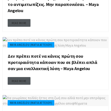
το αντιμετωπίζεις. Μην παραπονιέσαι. – Maya
Angelou
READ MORE
MAYA ANGELOU (ΜΆΓΙΑ ΑΓΓΈΛΟΥ)
Δεν πρέπει ποτέ να κάνεις πρώτη σου
προτεραιότητα κάποιον που σε βλέπει απλά
σαν μια εναλλακτική λύση – Maya Angelou
READ MORE
MAYA ANGELOU (ΜΆΓΙΑ ΑΓΓΈΛΟΥ)