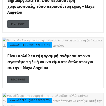
δημιουργικότητα. Όσο περισσότερη
χρησιμοποιείς, τόσο περισσότερη έχεις – Maya
Angelou
READ MORE
MAYA ANGELOU (ΜΆΓΙΑ ΑΓΓΈΛΟΥ)
Είναι πολύ λεπτή η γραμμή ανάμεσα στο να
αγαπάμε τη ζωή και να είμαστε άπληστοι για
αυτήν – Maya Angelou
READ MORE
MAYA ANGELOU (ΜΆΓΙΑ ΑΓΓΈΛΟΥ)