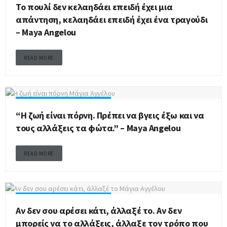
Το πουλί δεν κελαηδάει επειδή έχει μια
απάντηση, κελαηδάει επειδή έχει ένα τραγούδι
– Maya Angelou
READ MORE
MAYA ANGELOU (ΜΆΓΙΑ ΑΓΓΈΛΟΥ)
“Η ζωή είναι πόρνη. Πρέπει να βγεις έξω και να
τους αλλάξεις τα φώτα.” – Maya Angelou
READ MORE
MAYA ANGELOU (ΜΆΓΙΑ ΑΓΓΈΛΟΥ)
Αν δεν σου αρέσει κάτι, άλλαξέ το. Αν δεν
μπορείς να το αλλάξεις, άλλαξε τον τρόπο που