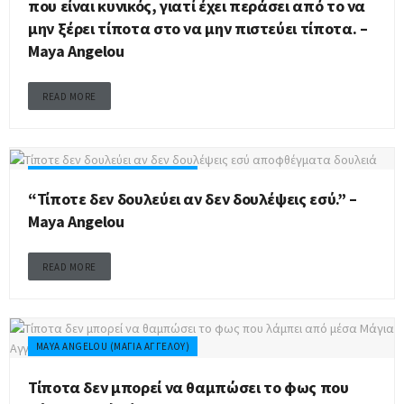
που είναι κυνικός, γιατί έχει περάσει από το να
μην ξέρει τίποτα στο να μην πιστεύει τίποτα. –
Maya Angelou
READ MORE
MAYA ANGELOU (ΜΆΓΙΑ ΑΓΓΈΛΟΥ)
“Τίποτε δεν δουλεύει αν δεν δουλέψεις εσύ.” –
Maya Angelou
READ MORE
MAYA ANGELOU (ΜΆΓΙΑ ΑΓΓΈΛΟΥ)
Τίποτα δεν μπορεί να θαμπώσει το φως που