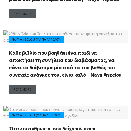
READ MORE
MAYA ANGELOU (ΜΆΓΙΑ ΑΓΓΈΛΟΥ)
Κάθε βιβλίο που βοηθάει ένα παιδί να
αποκτήσει τη συνήθεια του διαβάσματος, να
κάνει το διάβασμα μία από τις πιο βαθιές και
συνεχείς ανάγκες του, είναι καλό – Maya Angelou
READ MORE
MAYA ANGELOU (ΜΆΓΙΑ ΑΓΓΈΛΟΥ)
Όταν οι άνθρωποι σου δείχνουν ποιοι