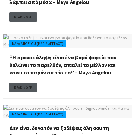
λάμπει από μέσα – Maya Angelou
READ MORE
MAYA ANGELOU (ΜΆΓΙΑ ΑΓΓΈΛΟΥ)
“H προκατάληψη είναι ένα βαρύ φορτίο που
θολώνει το παρελθόν, απειλεί το μέλλον και
κάνει το παρόν απρόσιτο.” – Maya Angelou
READ MORE
MAYA ANGELOU (ΜΆΓΙΑ ΑΓΓΈΛΟΥ)
Δεν είναι δυνατόν να ξοδέψεις όλη σου τη