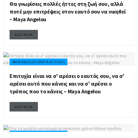
Θα γνωρίσεις πολλές ήττες στη ζωή σου, αλλά
ποτέ μην επιτρέψεις στον εαυτό σου να νικηθεί
– Maya Angelou
READ MORE
MAYA ANGELOU (ΜΆΓΙΑ ΑΓΓΈΛΟΥ)
Επιτυχία είναι να σ’ αρέσει ο εαυτός σου, να σ’
αρέσει αυτό που κάνεις και να σ’ αρέσει ο
τρόπος που το κάνεις – Maya Angelou
READ MORE
MAYA ANGELOU (ΜΆΓΙΑ ΑΓΓΈΛΟΥ)