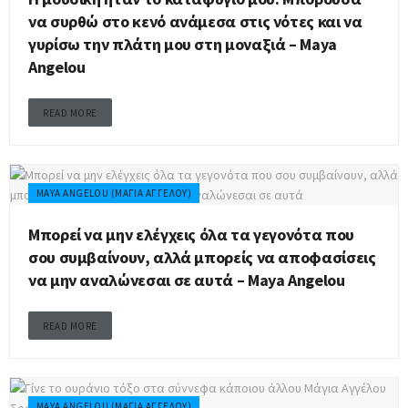
να συρθώ στο κενό ανάμεσα στις νότες και να
γυρίσω την πλάτη μου στη μοναξιά – Maya
Angelou
READ MORE
MAYA ANGELOU (ΜΆΓΙΑ ΑΓΓΈΛΟΥ)
Μπορεί να μην ελέγχεις όλα τα γεγονότα που
σου συμβαίνουν, αλλά μπορείς να αποφασίσεις
να μην αναλώνεσαι σε αυτά – Maya Angelou
READ MORE
MAYA ANGELOU (ΜΆΓΙΑ ΑΓΓΈΛΟΥ)