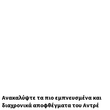
Andre Gide (Αντρέ Ζιντ)
Ανακαλύψτε τα πιο εμπνευσμένα και
διαχρονικά αποφθέγματα του Αντρέ