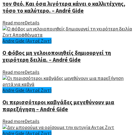
τον Θεό. Και όσα λιγότερα κάνει ο καλλιτέχνης,
τόσο το καλύτερο. – André Gide
Read more
Details
Andre Gide (Αντρέ Ζιντ)
Ο φόβος μη γελοιοποιηθείς δημιουργεί τη
χειρότερη δειλία. – André Gide
Read more
Details
Andre Gide (Αντρέ Ζιντ)
Οι περισσότεροι καβγάδες μεγεθύνουν μια
παρεξήγηση – André Gide
Read more
Details
Andre Gide (Αντρέ Ζιντ)