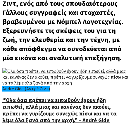
Ζιντ, ενός από τους σπουδαιότερους
Γάλλους συγγραφείς και στοχαστές,
βραβευμένου με Νόμπελ Λογοτεχνίας.
Εξερευνήστε τις σκέψεις του για τη
ζωή, την ελευθερία και την τέχνη, με
κάθε απόφθεγμα να συνοδεύεται από
μία εικόνα και αναλυτική επεξήγηση.
Andre Gide (Αντρέ Ζιντ)
“Όλα όσα πρέπει να ειπωθούν έχουν ήδη
ειπωθεί, αλλά μιας και κανένας δεν ακούει,
πρέπει να γυρίζουμε συνεχώς πίσω και να τα
λέμε όλα ξανά από την αρχή.” – André Gide