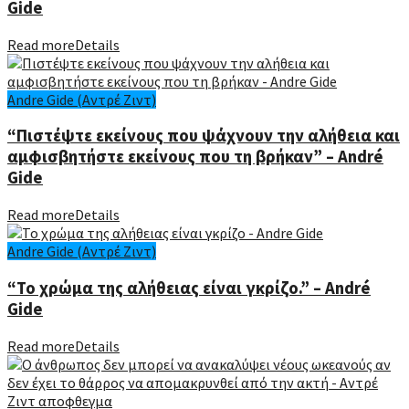
Gide
Read more
Details
Andre Gide (Αντρέ Ζιντ)
“Πιστέψτε εκείνους που ψάχνουν την αλήθεια και
αμφισβητήστε εκείνους που τη βρήκαν” – André
Gide
Read more
Details
Andre Gide (Αντρέ Ζιντ)
“Το χρώμα της αλήθειας είναι γκρίζο.” – André
Gide
Read more
Details