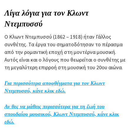
Λίγα λόγια για τον Κλωντ
Ντεμπυσσύ
Ο Κλωντ Ντεμπυσσύ (1862 – 1918) ήταν Γάλλος
συνθέτης. Τα έργα του σηματοδότησαν το πέρασμα
από την ρομαντική εποχή στη μοντέρνα μουσική.
Αυτός είναι και ο λόγους που θεωρείται ο συνθέτης με
τη μεγαλύτερη επιρροή στη μουσική του 20ου αιώνα.
Για περισσότερα αποφθέγματα για τον Κλωντ
Ντεμπυσσύ, κάνε κλικ εδώ.
Αν θες να μάθεις περισσότερα για τη ζωή του
σπουδαίου μουσικού, Κλωντ Ντεμπυσσύ, κάνε κλικ
εδώ.