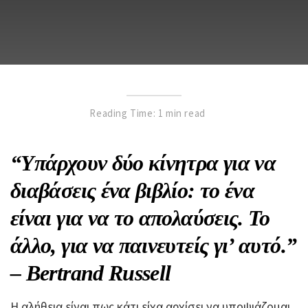
Reading Time: 1 min read
“Υπάρχουν δύο κίνητρα για να
διαβάσεις ένα βιβλίο: το ένα
είναι για να το απολαύσεις. Το
άλλο, για να παινευτείς γι’ αυτό.”
– Bertrand Russell
Η αλήθεια είναι πως κάτι είχα αρχίσει να υποψιάζομαι