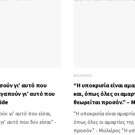
ΜΟΛΙΈΡΟΣ
σούν γι’ αυτό που
“Η υποκρισία είναι αμα
 αγαπούν γι’ αυτό που
και, όπως όλες οι αμαρ
Gide
θεωρείται προσόν.” – 
ύν γι’ αυτό που είσαι,
"Η υποκρισία είναι αμαρτία
ι’ αυτό που δεν είσαι." -
όπως όλες οι αμαρτίες της
προσόν." - Μολιέρος "Η υπο