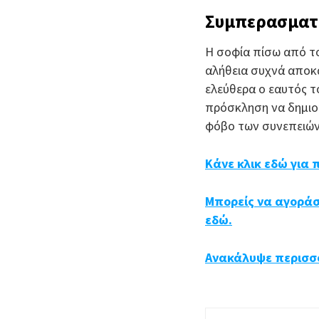
Συμπερασματ
Η σοφία πίσω από το 
αλήθεια συχνά αποκα
ελεύθερα ο εαυτός το
πρόσκληση να δημιου
φόβο των συνεπειών
Κάνε κλικ εδώ για
Μπορείς να αγοράσ
εδώ.
Ανακάλυψε περισσό