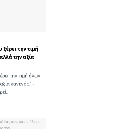
 ξέρει την τιμή
αλλά την αξία
έρει την τιμή όλων
ξία κανενός." -
εί...