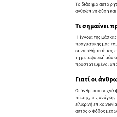
Το διάσημο αυτό ρητό
ανθρώπινη φύση και
Τι σημαίνει 
Η έννοια της μάσκας
πραγματικής μας ταυ
συναισθήματά μας πι
τη μεταφορική μάσκα
προστατευμένοι από 
Γιατί οι άνθρ
Οι άνθρωποι συχνά φ
πίεσης, της ανάγκης
ειλικρινή επικοινων
αυτός ο φόβος μέσω 