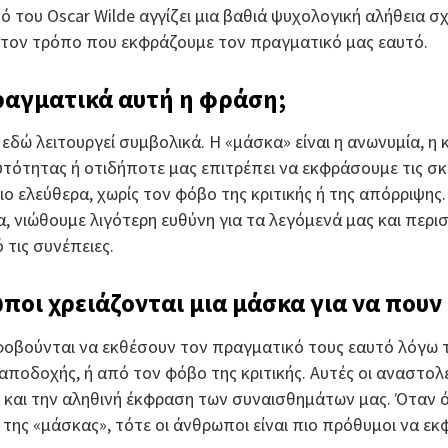
 του Oscar Wilde αγγίζει μια βαθιά ψυχολογική αλήθεια σχ
 τον τρόπο που εκφράζουμε τον πραγματικό μας εαυτό.
πραγματικά αυτή η φράση;
 εδώ λειτουργεί συμβολικά. Η «μάσκα» είναι η ανωνυμία, η
τότητας ή οτιδήποτε μας επιτρέπει να εκφράσουμε τις σκέ
ο ελεύθερα, χωρίς τον φόβο της κριτικής ή της απόρριψης
, νιώθουμε λιγότερη ευθύνη για τα λεγόμενά μας και περ
τις συνέπειες.
ωποι χρειάζονται μια μάσκα για να πουν
οβούνται να εκθέσουν τον πραγματικό τους εαυτό λόγω τ
 αποδοχής, ή από τον φόβο της κριτικής. Αυτές οι αναστολ
ία και την αληθινή έκφραση των συναισθημάτων μας. Όταν
της «μάσκας», τότε οι άνθρωποι είναι πιο πρόθυμοι να ε