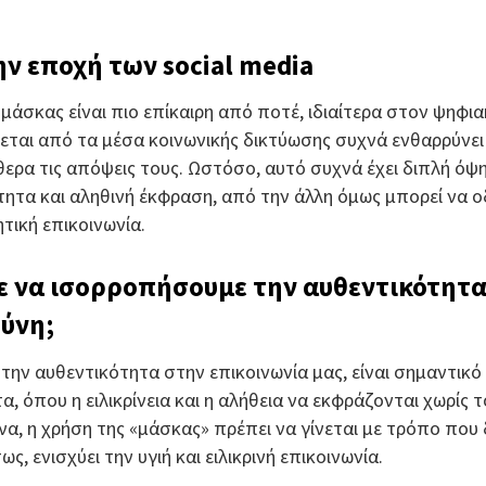
ν εποχή των social media
 μάσκας είναι πιο επίκαιρη από ποτέ, ιδιαίτερα στον ψηφι
ται από τα μέσα κοινωνικής δικτύωσης συχνά ενθαρρύνει
ερα τις απόψεις τους. Ωστόσο, αυτό συχνά έχει διπλή όψη
τητα και αληθινή έκφραση, από την άλλη όμως μπορεί να ο
τική επικοινωνία.
 να ισορροπήσουμε την αυθεντικότητα
θύνη;
 την αυθεντικότητα στην επικοινωνία μας, είναι σημαντικ
, όπου η ειλικρίνεια και η αλήθεια να εκφράζονται χωρίς 
να, η χρήση της «μάσκας» πρέπει να γίνεται με τρόπο που
ς, ενισχύει την υγιή και ειλικρινή επικοινωνία.