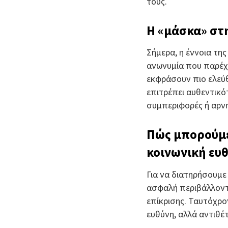
τους.
Η «μάσκα» στη
Σήμερα, η έννοια της
ανωνυμία που παρέχε
εκφράσουν πιο ελεύθ
επιτρέπει αυθεντικό
συμπεριφορές ή αρνη
Πώς μπορούμε
κοινωνική ευ
Για να διατηρήσουμε
ασφαλή περιβάλλοντα
επίκρισης. Ταυτόχρο
ευθύνη, αλλά αντιθέτω