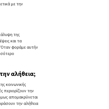
ετικά με την
 κάλυψη της
ψεις και τα
. Όταν φοράμε αυτήν
ισσότερο
 την αλήθεια;
ης κοινωνικής
ές περιορίζουν την
 όμως απομακρύνεται
κφράσουν την αλήθεια