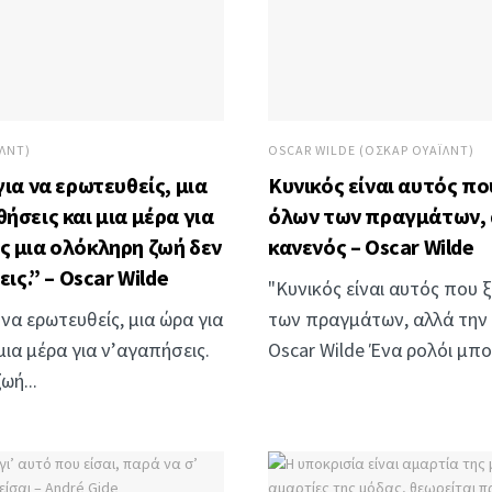
ΙΛΝΤ)
OSCAR WILDE (ΌΣΚΑΡ ΟΥΆΙΛΝΤ)
για να ερωτευθείς, μια
Κυνικός είναι αυτός που
ήσεις και μια μέρα για
όλων των πραγμάτων, 
ς μια ολόκληρη ζωή δεν
κανενός – Oscar Wilde
εις.” – Oscar Wilde
"Κυνικός είναι αυτός που ξ
 να ερωτευθείς, μια ώρα για
των πραγμάτων, αλλά την α
ια μέρα για ν’αγαπήσεις.
Oscar Wilde Ένα ρολόι μπορ
ωή...