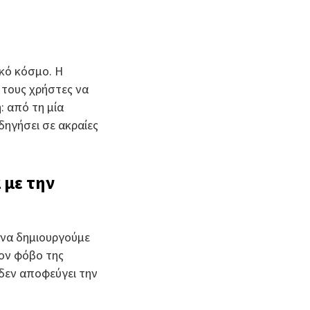
ακό κόσμο. Η
 τους χρήστες να
: από τη μία
δηγήσει σε ακραίες
 με την
ό να δημιουργούμε
τον φόβο της
 δεν αποφεύγει την