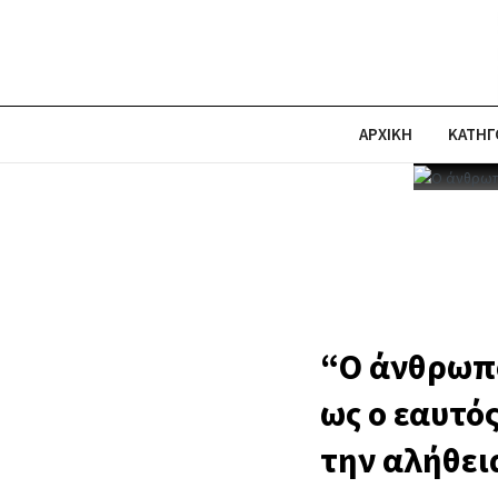
ΑΡΧΙΚΗ
ΚΑΤΗΓ
“Ο άνθρωπο
ως ο εαυτός
την αλήθεια