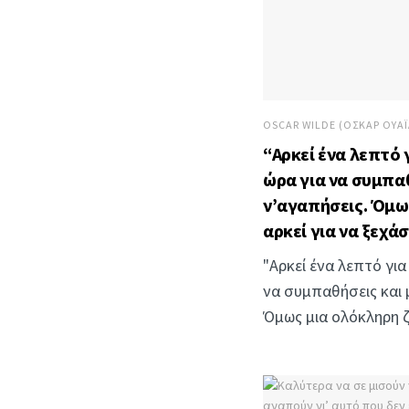
OSCAR WILDE (ΌΣΚΑΡ ΟΥΆ
“Αρκεί ένα λεπτό 
ώρα για να συμπαθ
ν’αγαπήσεις. Όμω
αρκεί για να ξεχάσ
"Αρκεί ένα λεπτό για
να συμπαθήσεις και μ
Όμως μια ολόκληρη ζ