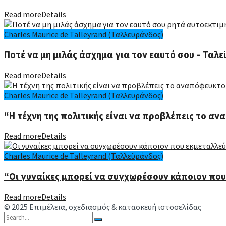
Read more
Details
Charles Maurice de Talleyrand (Ταλλεϋράνδος)
Ποτέ να μη μιλάς άσχημα για τον εαυτό σου – Ταλ
Read more
Details
Charles Maurice de Talleyrand (Ταλλεϋράνδος)
“Η τέχνη της πολιτικής είναι να προβλέπεις το αν
Read more
Details
Charles Maurice de Talleyrand (Ταλλεϋράνδος)
“Οι γυναίκες μπορεί να συγχωρέσουν κάποιον που 
Read more
Details
© 2025 Επιμέλεια, σχεδιασμός & κατασκευή ιστοσελίδας
Ανδρέ