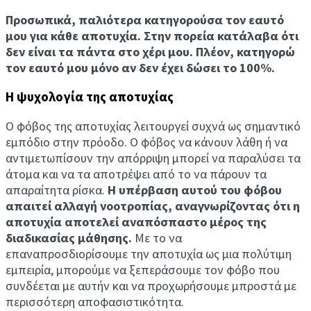
Προσωπικά, παλιότερα κατηγορούσα τον εαυτό
μου για κάθε αποτυχία. Στην πορεία κατάλαβα ότι
δεν είναι τα πάντα στο χέρι μου. Πλέον, κατηγορώ
τον εαυτό μου μόνο αν δεν έχει δώσει το 100%.
Η ψυχολογία της αποτυχίας
Ο φόβος της αποτυχίας λειτουργεί συχνά ως σημαντικό
εμπόδιο στην πρόοδο. Ο φόβος να κάνουν λάθη ή να
αντιμετωπίσουν την απόρριψη μπορεί να παραλύσει τα
άτομα και να τα αποτρέψει από το να πάρουν τα
απαραίτητα ρίσκα.
Η υπέρβαση αυτού του φόβου
απαιτεί αλλαγή νοοτροπίας, αναγνωρίζοντας ότι η
αποτυχία αποτελεί αναπόσπαστο μέρος της
διαδικασίας μάθησης.
Με το να
επαναπροσδιορίσουμε την αποτυχία ως μια πολύτιμη
εμπειρία, μπορούμε να ξεπεράσουμε τον φόβο που
συνδέεται με αυτήν και να προχωρήσουμε μπροστά με
περισσότερη αποφασιστικότητα.