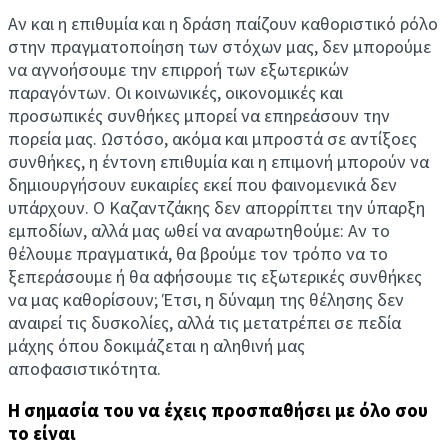
Αν και η επιθυμία και η δράση παίζουν καθοριστικό ρόλο
στην πραγματοποίηση των στόχων μας, δεν μπορούμε
να αγνοήσουμε την επιρροή των εξωτερικών
παραγόντων. Οι κοινωνικές, οικονομικές και
προσωπικές συνθήκες μπορεί να επηρεάσουν την
πορεία μας. Ωστόσο, ακόμα και μπροστά σε αντίξοες
συνθήκες, η έντονη επιθυμία και η επιμονή μπορούν να
δημιουργήσουν ευκαιρίες εκεί που φαινομενικά δεν
υπάρχουν. Ο Καζαντζάκης δεν απορρίπτει την ύπαρξη
εμποδίων, αλλά μας ωθεί να αναρωτηθούμε: Αν το
θέλουμε πραγματικά, θα βρούμε τον τρόπο να το
ξεπεράσουμε ή θα αφήσουμε τις εξωτερικές συνθήκες
να μας καθορίσουν; Έτσι, η δύναμη της θέλησης δεν
αναιρεί τις δυσκολίες, αλλά τις μετατρέπει σε πεδία
μάχης όπου δοκιμάζεται η αληθινή μας
αποφασιστικότητα.
Η σημασία του να έχεις προσπαθήσει με όλο σου
το είναι