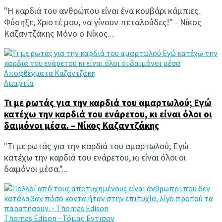
"H καρδιά του ανθρώπου είναι ένα κουβάρι κάμπιες.
Φύσηξε, Χριστέ μου, να γίνουν πεταλούδες!" - Νίκος
Καζαντζάκης Μόνο ο Νίκος...
Αμαρτία
Τι με ρωτάς για την καρδιά του αμαρτωλού; Εγώ
κατέχω την καρδιά του ενάρετου, κι είναι όλοι οι
δαιμόνοι μέσα. – Νίκος Καζαντζάκης
"Τι με ρωτάς για την καρδιά του αμαρτωλού; Εγώ
κατέχω την καρδιά του ενάρετου, κι είναι όλοι οι
δαιμόνοι μέσα."...
Thomas Edison - Τόμας Έντισον