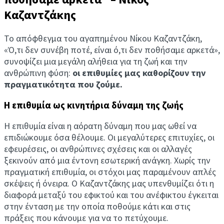
Καζαντζάκης
Το απόφθεγμα του αγαπημένου Νίκου Καζαντζάκη,
«Ό,τι δεν συνέβη ποτέ, είναι ό,τι δεν ποθήσαμε αρκετά»,
συνοψίζει μια μεγάλη αλήθεια για τη ζωή και την
ανθρώπινη φύση:
οι επιθυμίες μας καθορίζουν την
πραγματικότητα που ζούμε.
Η επιθυμία ως κινητήρια δύναμη της ζωής
Η επιθυμία είναι η αόρατη δύναμη που μας ωθεί να
επιδιώκουμε όσα θέλουμε. Οι μεγαλύτερες επιτυχίες, οι
εφευρέσεις, οι ανθρώπινες σχέσεις και οι αλλαγές
ξεκινούν από μια έντονη εσωτερική ανάγκη. Χωρίς την
πραγματική επιθυμία, οι στόχοι μας παραμένουν απλές
σκέψεις ή όνειρα. Ο Καζαντζάκης μας υπενθυμίζει ότι η
διαφορά μεταξύ του εφικτού και του ανέφικτου έγκειται
στην ένταση με την οποία ποθούμε κάτι και στις
πράξεις που κάνουμε για να το πετύχουμε.