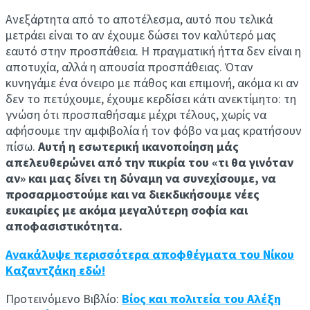
Ανεξάρτητα από το αποτέλεσμα, αυτό που τελικά
μετράει είναι το αν έχουμε δώσει τον καλύτερό μας
εαυτό στην προσπάθεια. Η πραγματική ήττα δεν είναι η
αποτυχία, αλλά η απουσία προσπάθειας. Όταν
κυνηγάμε ένα όνειρο με πάθος και επιμονή, ακόμα κι αν
δεν το πετύχουμε, έχουμε κερδίσει κάτι ανεκτίμητο: τη
γνώση ότι προσπαθήσαμε μέχρι τέλους, χωρίς να
αφήσουμε την αμφιβολία ή τον φόβο να μας κρατήσουν
πίσω.
Αυτή η εσωτερική ικανοποίηση μάς
απελευθερώνει από την πικρία του «τι θα γινόταν
αν» και μας δίνει τη δύναμη να συνεχίσουμε, να
προσαρμοστούμε και να διεκδικήσουμε νέες
ευκαιρίες με ακόμα μεγαλύτερη σοφία και
αποφασιστικότητα.
Ανακάλυψε περισσότερα αποφθέγματα του Νίκου
Καζαντζάκη εδώ!
Προτεινόμενο Βιβλίο:
Βίος και πολιτεία του Αλέξη