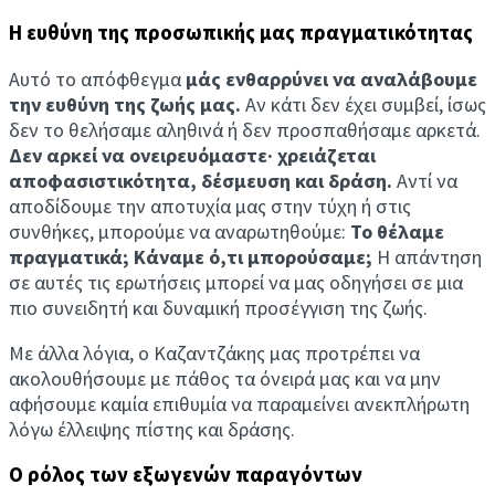
Η ευθύνη της προσωπικής μας πραγματικότητας
Αυτό το απόφθεγμα
μάς ενθαρρύνει να αναλάβουμε
την ευθύνη της ζωής μας.
Αν κάτι δεν έχει συμβεί, ίσως
δεν το θελήσαμε αληθινά ή δεν προσπαθήσαμε αρκετά.
Δεν αρκεί να ονειρευόμαστε· χρειάζεται
αποφασιστικότητα, δέσμευση και δράση.
Αντί να
αποδίδουμε την αποτυχία μας στην τύχη ή στις
συνθήκες, μπορούμε να αναρωτηθούμε:
Το θέλαμε
πραγματικά; Κάναμε ό,τι μπορούσαμε;
Η απάντηση
σε αυτές τις ερωτήσεις μπορεί να μας οδηγήσει σε μια
πιο συνειδητή και δυναμική προσέγγιση της ζωής.
Με άλλα λόγια, ο Καζαντζάκης μας προτρέπει να
ακολουθήσουμε με πάθος τα όνειρά μας και να μην
αφήσουμε καμία επιθυμία να παραμείνει ανεκπλήρωτη
λόγω έλλειψης πίστης και δράσης.
Ο ρόλος των εξωγενών παραγόντων