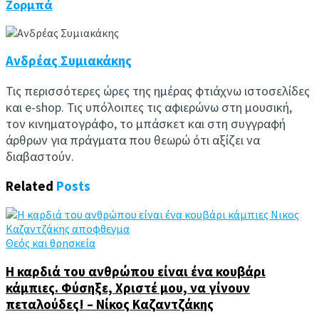
Ζορμπά
Ανδρέας Συμιακάκης
Τις περισσότερες ώρες της ημέρας φτιάχνω ιστοσελίδες
και e-shop. Τις υπόλοιπες τις αφιερώνω στη μουσική,
τον κινηματογράφο, το μπάσκετ και στη συγγραφή
άρθρων για πράγματα που θεωρώ ότι αξίζει να
διαβαστούν.
Related
Posts
Θεός και θρησκεία
H καρδιά του ανθρώπου είναι ένα κουβάρι
κάμπιες. Φύσηξε, Χριστέ μου, να γίνουν
πεταλούδες! – Νίκος Καζαντζάκης