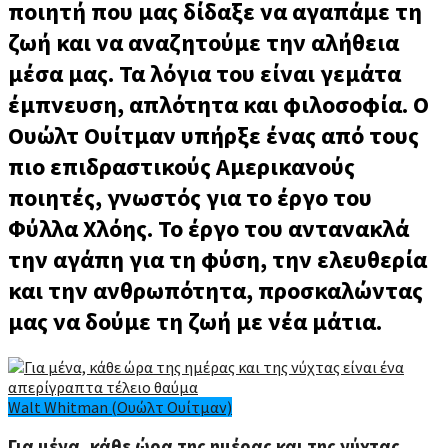
ποιητή που μας δίδαξε να αγαπάμε τη
ζωή και να αναζητούμε την αλήθεια
μέσα μας. Τα λόγια του είναι γεμάτα
έμπνευση, απλότητα και φιλοσοφία. Ο
Ουώλτ Ουίτμαν υπήρξε ένας από τους
πιο επιδραστικούς Αμερικανούς
ποιητές, γνωστός για το έργο του
Φύλλα Χλόης. Το έργο του αντανακλά
την αγάπη για τη φύση, την ελευθερία
και την ανθρωπότητα, προσκαλώντας
μας να δούμε τη ζωή με νέα μάτια.
Walt Whitman (Ουώλτ Ουίτμαν)
Για μένα, κάθε ώρα της ημέρας και της νύχτας