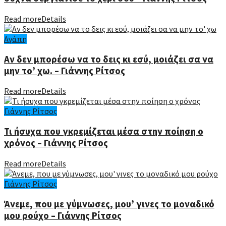
Read more
Details
Αγάπη
Αν δεν μπορέσω να το δεις κι εσύ, μοιάζει σα να
μην το’ χω. – Γιάννης Ρίτσος
Read more
Details
Γιάννης Ρίτσος
Τι ήσυχα που γκρεμίζεται μέσα στην ποίηση ο
χρόνος – Γιάννης Ρίτσος
Read more
Details
Γιάννης Ρίτσος
Άνεμε, που με γύμνωσες, μου’ γινες το μοναδικό
μου ρούχο – Γιάννης Ρίτσος