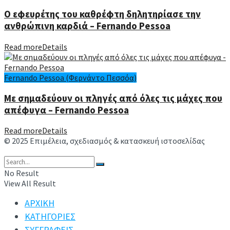
Ο εφευρέτης του καθρέφτη δηλητηρίασε την
ανθρώπινη καρδιά – Fernando Pessoa
Read more
Details
Fernando Pessoa (Φερνάντο Πεσσόα)
Με σημαδεύουν οι πληγές από όλες τις μάχες που
απέφυγα – Fernando Pessoa
Read more
Details
© 2025 Επιμέλεια, σχεδιασμός & κατασκευή ιστοσελίδας
Ανδρέας Συμιακάκης
No Result
View All Result
ΑΡΧΙΚΗ
ΚΑΤΗΓΟΡΙΕΣ
ΣΥΓΓΡΑΦΕΙΣ