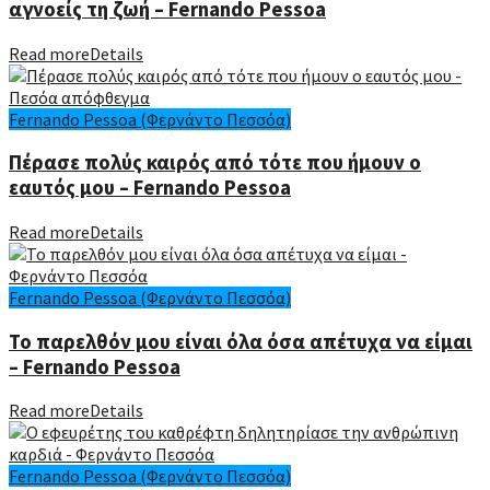
αγνοείς τη ζωή – Fernando Pessoa
Read more
Details
Fernando Pessoa (Φερνάντο Πεσσόα)
Πέρασε πολύς καιρός από τότε που ήμουν ο
εαυτός μου – Fernando Pessoa
Read more
Details
Fernando Pessoa (Φερνάντο Πεσσόα)
Το παρελθόν μου είναι όλα όσα απέτυχα να είμαι
– Fernando Pessoa
Read more
Details
Fernando Pessoa (Φερνάντο Πεσσόα)