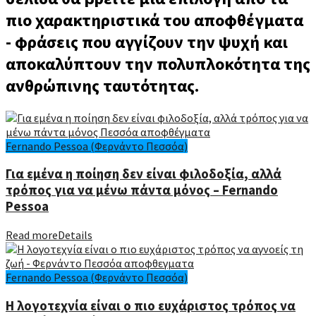
πιο χαρακτηριστικά του αποφθέγματα
- φράσεις που αγγίζουν την ψυχή και
αποκαλύπτουν την πολυπλοκότητα της
ανθρώπινης ταυτότητας.
Fernando Pessoa (Φερνάντο Πεσσόα)
Για εμένα η ποίηση δεν είναι φιλοδοξία, αλλά
τρόπος για να μένω πάντα μόνος – Fernando
Pessoa
Read more
Details
Fernando Pessoa (Φερνάντο Πεσσόα)
Η λογοτεχνία είναι ο πιο ευχάριστος τρόπος να