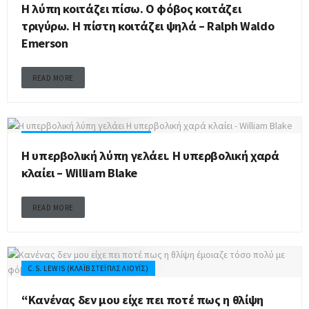
Η λύπη κοιτάζει πίσω. Ο φόβος κοιτάζει
τριγύρω. Η πίστη κοιτάζει ψηλά – Ralph Waldo
Emerson
READ MORE
WILLIAM BLAKE (ΟΥΊΛΙΑΜ ΜΠΛΈΙΚ)
Η υπερβολική λύπη γελάει. Η υπερβολική χαρά
κλαίει – William Blake
READ MORE
C.S. LEWIS (ΚΛΆΙΒ ΣΤΈΙΠΛΣ ΛΙΟΎΙΣ)
“Κανένας δεν μου είχε πει ποτέ πως η θλίψη