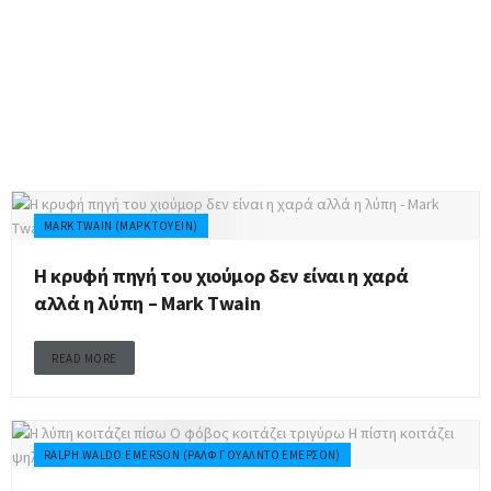
ΛΥΠΗ – ΘΛΙΨΗ
MARK TWAIN (ΜΑΡΚ ΤΟΥΈΙΝ)
Η κρυφή πηγή του χιούμορ δεν είναι η χαρά
αλλά η λύπη – Mark Twain
READ MORE
RALPH WALDO EMERSON (ΡΑΛΦ ΓΟΥΆΛΝΤΟ ΈΜΕΡΣΟΝ)