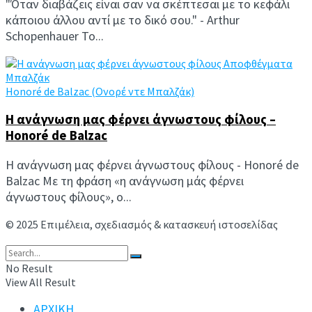
"Όταν διαβάζεις είναι σαν να σκέπτεσαι με το κεφάλι
κάποιου άλλου αντί με το δικό σου." - Arthur
Schopenhauer Το...
Honoré de Balzac (Ονορέ ντε Μπαλζάκ)
Η ανάγνωση μας φέρνει άγνωστους φίλους –
Honoré de Balzac
Η ανάγνωση μας φέρνει άγνωστους φίλους - Honoré de
Balzac Με τη φράση «η ανάγνωση μάς φέρνει
άγνωστους φίλους», ο...
© 2025 Επιμέλεια, σχεδιασμός & κατασκευή ιστοσελίδας
Ανδρέας Συμιακάκης
No Result
View All Result
ΑΡΧΙΚΗ