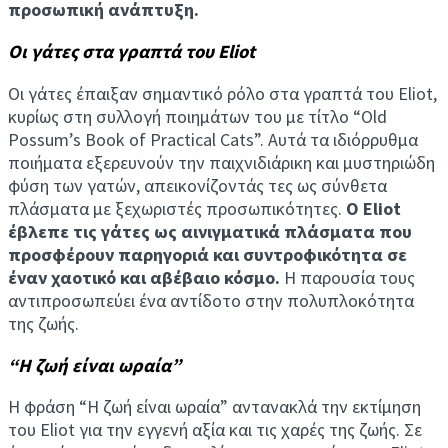
προσωπική ανάπτυξη.
Οι γάτες στα γραπτά του Eliot
Οι γάτες έπαιξαν σημαντικό ρόλο στα γραπτά του Eliot,
κυρίως στη συλλογή ποιημάτων του με τίτλο “Old
Possum’s Book of Practical Cats”. Αυτά τα ιδιόρρυθμα
ποιήματα εξερευνούν την παιχνιδιάρικη και μυστηριώδη
φύση των γατών, απεικονίζοντάς τες ως σύνθετα
πλάσματα με ξεχωριστές προσωπικότητες.
Ο Eliot
έβλεπε τις γάτες ως αινιγματικά πλάσματα που
προσφέρουν παρηγοριά και συντροφικότητα σε
έναν χαοτικό και αβέβαιο κόσμο.
Η παρουσία τους
αντιπροσωπεύει ένα αντίδοτο στην πολυπλοκότητα
της ζωής.
“Η ζωή είναι ωραία”
Η φράση “Η ζωή είναι ωραία” αντανακλά την εκτίμηση
του Eliot για την εγγενή αξία και τις χαρές της ζωής. Σε