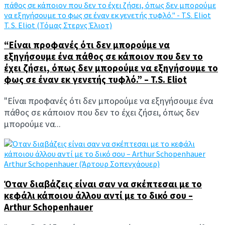
T. S. Eliot (Τόμας Στερνς Έλιοτ)
“Είναι προφανές ότι δεν μπορούμε να
εξηγήσουμε ένα πάθος σε κάποιον που δεν το
έχει ζήσει, όπως δεν μπορούμε να εξηγήσουμε το
φως σε έναν εκ γενετής τυφλό.” – T.S. Eliot
"Είναι προφανές ότι δεν μπορούμε να εξηγήσουμε ένα
πάθος σε κάποιον που δεν το έχει ζήσει, όπως δεν
μπορούμε να...
Arthur Schopenhauer (Άρτουρ Σοπενχάουερ)
Όταν διαβάζεις είναι σαν να σκέπτεσαι με το
κεφάλι κάποιου άλλου αντί με το δικό σου –
Arthur Schopenhauer