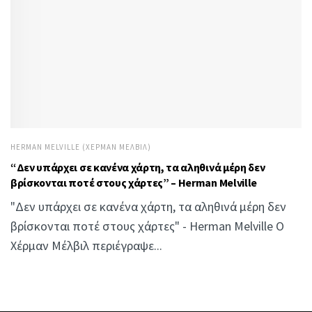
HERMAN MELVILLE (ΧΈΡΜΑΝ ΜΈΛΒΙΛ)
“Δεν υπάρχει σε κανένα χάρτη, τα αληθινά μέρη δεν
βρίσκονται ποτέ στους χάρτες” – Herman Melville
"Δεν υπάρχει σε κανένα χάρτη, τα αληθινά μέρη δεν
βρίσκονται ποτέ στους χάρτες" - Herman Melville Ο
Χέρμαν Μέλβιλ περιέγραψε...