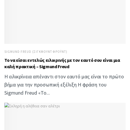
SIGMUND FREUD (ΣΊΓΚΜΟΥΝΤ ΦΡΌΥΝΤ)
Το να είσαι εντελώς ειλικρινής με τον εαυτό σου είναι μια
καλή πρακτική – Sigmund Freud
Η ειλικρίνεια απέναντι στον εαυτό μας είναι το πρώτο
βήμα για την προσωπική εξέλιξη Η φράση του
Sigmund Freud «Το...