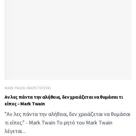
MARK TWAIN (ΜΑΡΚ ΤΟΥΈΙΝ)
Αν λες πάντα την αλήθεια, δεν χρειάζεται να θυμάσαι τι
είπες – Mark Twain
"Αν λες πάντα την αλήθεια, δεν χρειάζεται να θυμάσαι
τι είπες." - Mark Twain Το ρητό του Mark Twain
λέγεται...