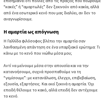
επισημαίνει ότι πολλές από τις πράξεις που θεωρούμε
“κακές” ή “αμαρτωλές” δεν ξεκινούν από κακία, αλλά
από ένα εσωτερικό κενό που μας διαλύει, αν δεν το
αναγνωρίσουμε.
Η αμαρτία ως απόγνωση
Η Γαλλίδα φιλόσοφος βλέπει την αμαρτία σαν
λανθασμένη απάντηση σε ένα υπαρξιακό ερώτημα: Τι
κάνω με το κενό που νιώθω μέσα μου;
Αντί να μείνουμε μέσα στην απουσία και να την
κατανοήσουμε, συχνά προσπαθούμε να τη
“γεμίσουμε”: με κατανάλωση, έλεγχο, επιβεβαίωση,
εξουσία, εξαρτήσεις. Και εκεί ξεκινά η αμαρτία. Όχι
επειδή θέλουμε το κακό, αλλά επειδή δεν αντέχουμε
το κενό.