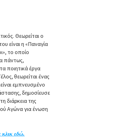
τικός. Θεωρείται ο
ου είναι η «Παναγία
ι», το οποίο
ία πάντως,
τα ποιητικά έργα
έλος, θεωρείται ένας
 είναι εμπνευσμένο
νάστασης, δημοσίευσε
τη διάρκεια της
κού Αγώνα για ένωση
 κλικ εδώ.