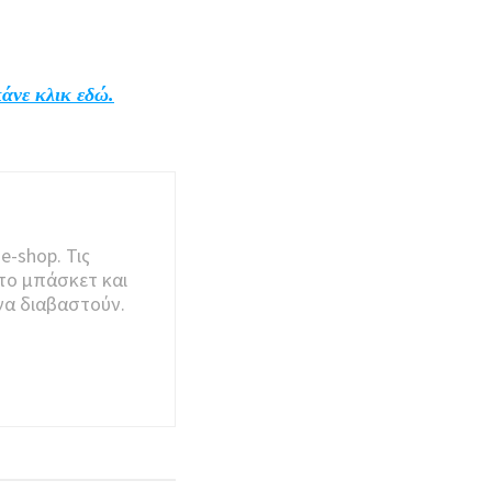
κάνε κλικ εδώ.
e-shop. Τις
το μπάσκετ και
να διαβαστούν.