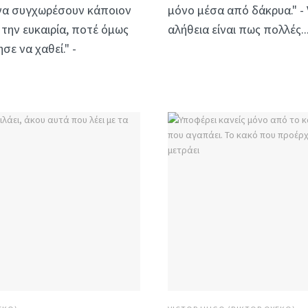
 να συγχωρέσουν κάποιον
μόνο μέσα από δάκρυα." - 
την ευκαιρία, ποτέ όμως
αλήθεια είναι πως πολλές..
ε να χαθεί." -