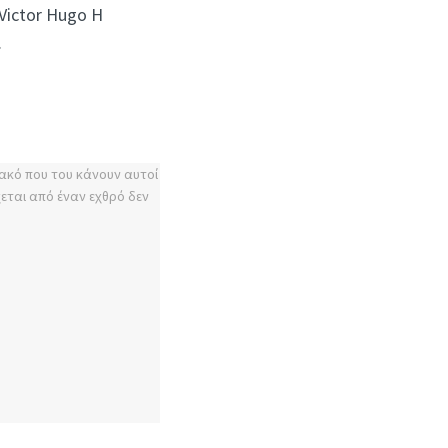
Victor Hugo Η
.