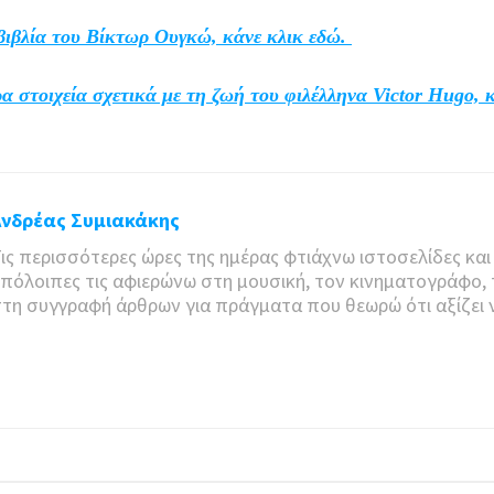
 βιβλία του Βίκτωρ Ουγκώ, κάνε κλικ εδώ.
ρα στοιχεία σχετικά με τη ζωή του φιλέλληνα Victor Hugo, 
Ανδρέας Συμιακάκης
ις περισσότερες ώρες της ημέρας φτιάχνω ιστοσελίδες και 
πόλοιπες τις αφιερώνω στη μουσική, τον κινηματογράφο, 
τη συγγραφή άρθρων για πράγματα που θεωρώ ότι αξίζει 