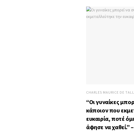
CHARLES MAURICE DE TAL
“Οι γυναίκες μπο
κάποιον που εκμε
ευκαιρία, ποτέ ό
άφησε να χαθεί.” 