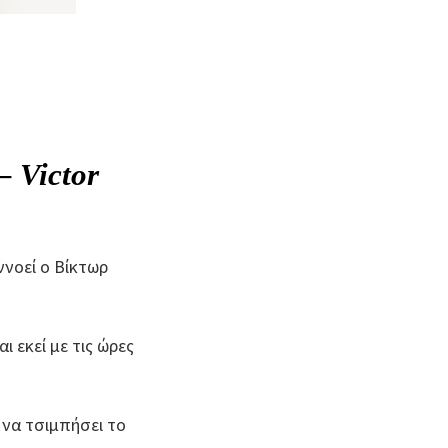
– Victor
ννοεί ο Βίκτωρ
 εκεί με τις ώρες
 να τσιμπήσει το