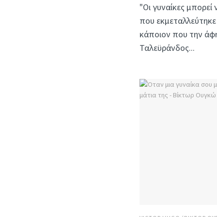
"Οι γυναίκες μπορεί
που εκμεταλλεύτηκε 
κάποιον που την άφησ
Ταλεϋράνδος...