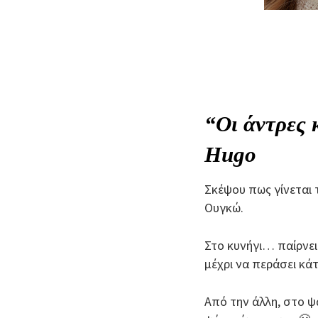
“Οι άντρες 
Hugo
Σκέψου πως γίνεται τ
Ουγκώ.
Στο κυνήγι… παίρνεις
μέχρι να περάσει κά
Από την άλλη, στο ψ