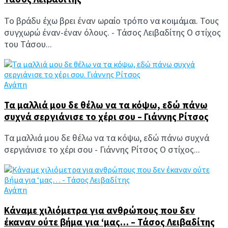
Το βράδυ έχω βρει έναν ωραίο τρόπο να κοιμάμαι. Τους
συγχωρώ έναν-έναν όλους. - Τάσος Λειβαδίτης Ο στίχος
του Τάσου...
Αγάπη
Τα μαλλιά μου δε θέλω να τα κόψω, εδώ πάνω
συχνά σεργιάνισε το χέρι σου – Γιάννης Ρίτσος
Τα μαλλιά μου δε θέλω να τα κόψω, εδώ πάνω συχνά
σεργιάνισε το χέρι σου - Γιάννης Ρίτσος Ο στίχος...
Αγάπη
Κάναμε χιλιόμετρα για ανθρώπους που δεν
έκαναν ούτε βήμα για ‘μας… – Τάσος Λειβαδίτης