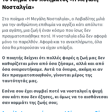
Νοσταλγία»
Στο ποίημα «Η Μεγάλη Νοσταλγία», ο Λειβαδίτης μιλά
για την ανθρώπινη επιθυμία να αγγίξει κάτι απόλυτο:
μια αγάπη, μια ζωή ή έναν κόσμο που ίσως δεν
πραγματοποιήθηκε ποτέ. Η νοσταλγία εδώ δεν αφορά
μόνο το παρελθόν. Αφορά και το ανεκπλήρωτο, όλα
όσα θα μπορούσαν να είχαν υπάρξει.
Ο ποιητής δείχνει ότι πολλές φορές η ζωή μας δεν
καθορίζεται μόνο από όσα ζήσαμε, αλλά και από
όσα ονειρευτήκαμε. Αυτά τα όνειρα, ακόμη κι αν
δεν πραγματοποιηθούν, γίνονται μέρος της
ταυτότητάς μας.
Εσένα σου έχει συμβεί ποτέ να νοσταλγεί η ψυχή
σου κάτι που δεν έζησες, κι όμως να το αισθάνεσαι
σαν κομμάτι της ζωής σου;