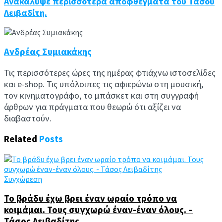
Ανακάλυψε περισσότερα αποφθέγματα του Τάσου
Λειβαδίτη.
Ανδρέας Συμιακάκης
Τις περισσότερες ώρες της ημέρας φτιάχνω ιστοσελίδες
και e-shop. Τις υπόλοιπες τις αφιερώνω στη μουσική,
τον κινηματογράφο, το μπάσκετ και στη συγγραφή
άρθρων για πράγματα που θεωρώ ότι αξίζει να
διαβαστούν.
Related
Posts
Συγχώρεση
Το βράδυ έχω βρει έναν ωραίο τρόπο να
κοιμάμαι. Τους συγχωρώ έναν-έναν όλους. –
Τάσος Λειβαδίτης