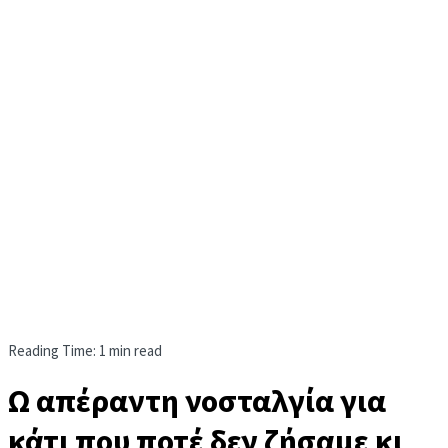
Reading Time: 1 min read
Ω απέραντη νοσταλγία για
κάτι που ποτέ δεν ζήσαμε κι