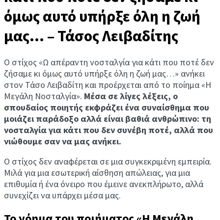
όμως αυτό υπήρξε όλη η ζωή
μας… – Τάσος Λειβαδίτης
Ο στίχος «Ω απέραντη νοσταλγία για κάτι που ποτέ δεν
ζήσαμε κι όμως αυτό υπήρξε όλη η ζωή μας…» ανήκει
στον Τάσο Λειβαδίτη και προέρχεται από το ποίημα «Η
Μεγάλη Νοσταλγία».
Μέσα σε λίγες λέξεις, ο
σπουδαίος ποιητής εκφράζει ένα συναίσθημα που
μοιάζει παράδοξο αλλά είναι βαθιά ανθρώπινο: τη
νοσταλγία για κάτι που δεν συνέβη ποτέ, αλλά που
νιώθουμε σαν να μας ανήκει.
Ο στίχος δεν αναφέρεται σε μια συγκεκριμένη εμπειρία.
Μιλά για μια εσωτερική αίσθηση απώλειας, για μια
επιθυμία ή ένα όνειρο που έμεινε ανεκπλήρωτο, αλλά
συνεχίζει να υπάρχει μέσα μας.
Το νόημα του ποιήματος «Η Μεγάλη