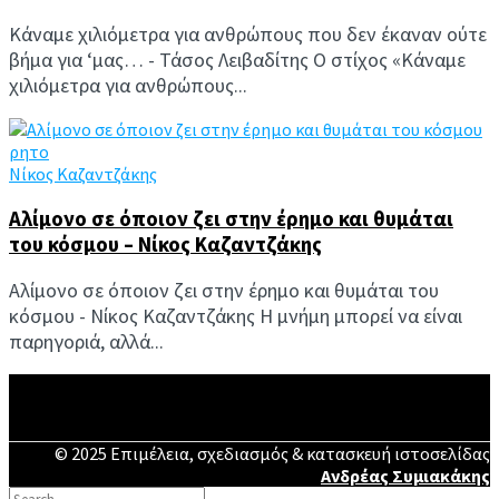
Κάναμε χιλιόμετρα για ανθρώπους που δεν έκαναν ούτε
βήμα για ‘μας… - Τάσος Λειβαδίτης Ο στίχος «Κάναμε
χιλιόμετρα για ανθρώπους...
Νίκος Καζαντζάκης
Aλίμονο σε όποιον ζει στην έρημο και θυμάται
του κόσμου – Νίκος Καζαντζάκης
Aλίμονο σε όποιον ζει στην έρημο και θυμάται του
κόσμου - Νίκος Καζαντζάκης Η μνήμη μπορεί να είναι
παρηγοριά, αλλά...
© 2025 Επιμέλεια, σχεδιασμός & κατασκευή ιστοσελίδας
Ανδρέας Συμιακάκης