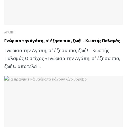
ΑΓΆΠΗ
Γνώρισα την Αγάπη, σ’ έζησα πια, ζωή! – Κωστής Παλαμάς
Γνώρισα την Αγάπη, σ’ έζησα πια, ζωή! - Κωστής
Παλαμάς Ο στίχος «Γνώρισα την Αγάπη, σ’ έζησα πια,
ζωή!» αποτελεί...