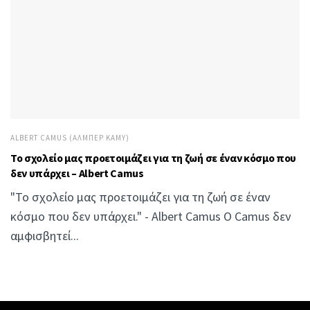
ALBERT CAMUS (ΑΛΜΠΈΡ ΚΑΜΎ)
Το σχολείο μας προετοιμάζει για τη ζωή σε έναν κόσμο που
δεν υπάρχει – Albert Camus
"Το σχολείο μας προετοιμάζει για τη ζωή σε έναν
κόσμο που δεν υπάρχει." - Albert Camus Ο Camus δεν
αμφισβητεί...