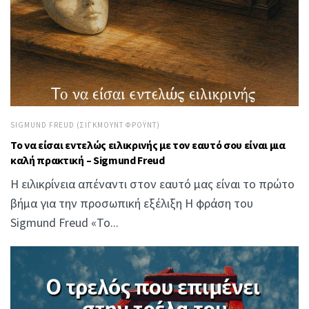
SIGMUND FREUD (ΣΊΓΚΜΟΥΝΤ ΦΡΌΥΝΤ)
Το να είσαι εντελώς ειλικρινής με τον εαυτό σου είναι μια
καλή πρακτική – Sigmund Freud
Η ειλικρίνεια απέναντι στον εαυτό μας είναι το πρώτο
βήμα για την προσωπική εξέλιξη Η φράση του
Sigmund Freud «Το...