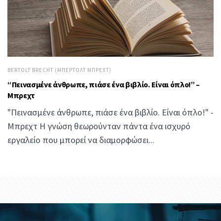
BERTOLT BRECHT (ΜΠΈΡΤΟΛΤ ΜΠΡΕΧΤ)
“Πεινασμένε άνθρωπε, πιάσε ένα βιβλίο. Είναι όπλο!” –
Μπρεχτ
"Πεινασμένε άνθρωπε, πιάσε ένα βιβλίο. Είναι όπλο!" -
Μπρεχτ Η γνώση θεωρούνταν πάντα ένα ισχυρό
εργαλείο που μπορεί να διαμορφώσει...