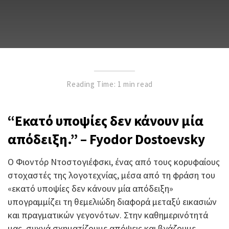
Reading Time: 1 min read
“Εκατό υποψίες δεν κάνουν μία
απόδειξη.” – Fyodor Dostoevsky
Ο Φιοντόρ Ντοστογιέφσκι, ένας από τους κορυφαίους
στοχαστές της λογοτεχνίας, μέσα από τη φράση του
«εκατό υποψίες δεν κάνουν μία απόδειξη»
υπογραμμίζει τη θεμελιώδη διαφορά μεταξύ εικασιών
και πραγματικών γεγονότων. Στην καθημερινότητά
μας, συχνά σχηματίζουμε απόψεις και βγάζουμε