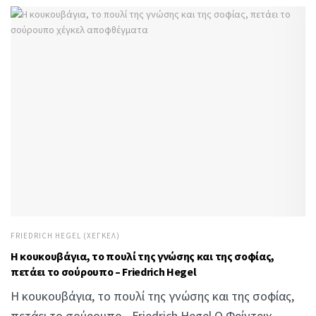
FRIEDRICH HEGEL (ΧΈΓΚΕΛ)
Η κουκουβάγια, το πουλί της γνώσης και της σοφίας,
πετάει το σούρουπο – Friedrich Hegel
Η κουκουβάγια, το πουλί της γνώσης και της σοφίας,
πετάει το σούρουπο - Friedrich Hegel Ο Φρίντριχ