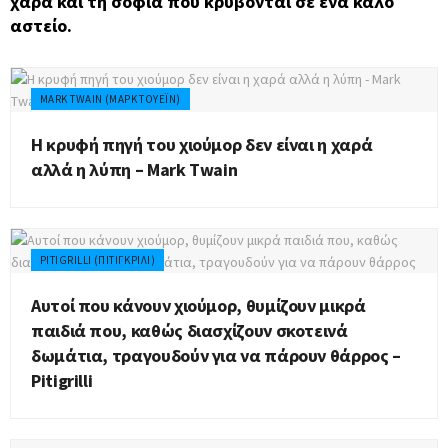
χαρά και τη σοφία που κρύβονται σε ένα καλό
αστείο.
MARK TWAIN (ΜΑΡΚ ΤΟΥΈΙΝ)
Η κρυφή πηγή του χιούμορ δεν είναι η χαρά
αλλά η λύπη – Mark Twain
PITIGRILLI (ΠΙΤΙΓΚΡΊΛΙ)
Αυτοί που κάνουν χιούμορ, θυμίζουν μικρά
παιδιά που, καθώς διασχίζουν σκοτεινά
δωμάτια, τραγουδούν για να πάρουν θάρρος –
Pitigrilli