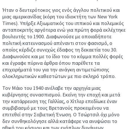
Ήταν ο δευτερότοκος γιος ενός άγγλου πολιτικού και
μιας αμερικανίδας (κόρη του ιδιοκτήτη των New York
Times). Υπήρξε Αξιωματικός του ιππικού και πολεμικός
ανταποκριτής αργότερα ενώ για πρώτη φορά εκλέχτηκε
βουλευτής το 1900. Διαφωνούσε με οποιαδήποτε
πολιτική κατευνασμού απέναντι στον φασισμό, ο
οποίος κέρδιζε συνεχώς έδαφος τη δεκαετία του 30.
Διαφωνούσε και με το ίδιο του το κόμμα πολλές φορές
και έγραφε πύρινα άρθρα όπου παρέθετε τα
επιχειρήματά του για την ανάγκη αντιμετώπισης
ολοκληρωτικών καθεστώτων με πιο σκληρό τρόπο.
Τον Μάιο του 1940 ανέλαβε την αρχηγία μιας
κυβέρνησης συνασπισμού. Εκείνη την εποχή και μετά
την κατάρρευση της Γαλλίας, ο Χίτλερ επεδίωκε έναν
συμβιβασμό με τους Βρετανούς προκειμένου να
επιτεθεί στην Σοβιετική Ένωση. Ο Τσώρτσιλ όχι μόνο
δεν συνθηκολόγησε αλλά κατάφερε να ανυψώσει το
ηθικό του κόσμου και των ενόπλων δυνάμεων.