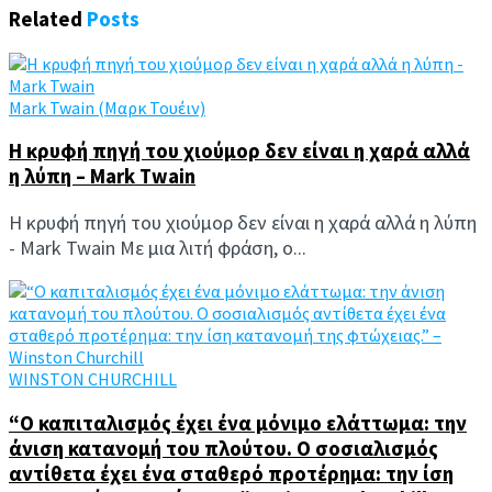
Related
Posts
Mark Twain (Μαρκ Τουέιν)
Η κρυφή πηγή του χιούμορ δεν είναι η χαρά αλλά
η λύπη – Mark Twain
Η κρυφή πηγή του χιούμορ δεν είναι η χαρά αλλά η λύπη
- Mark Twain Με μια λιτή φράση, ο...
WINSTON CHURCHILL
“Ο καπιταλισμός έχει ένα μόνιμο ελάττωμα: την
άνιση κατανομή του πλούτου. Ο σοσιαλισμός
αντίθετα έχει ένα σταθερό προτέρημα: την ίση