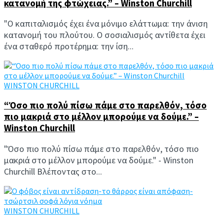
κατανομή της φτώχειας.” – Winston Churchill
"Ο καπιταλισμός έχει ένα μόνιμο ελάττωμα: την άνιση
κατανομή του πλούτου. Ο σοσιαλισμός αντίθετα έχει
ένα σταθερό προτέρημα: την ίση...
WINSTON CHURCHILL
“Όσο πιο πολύ πίσω πάμε στο παρελθόν, τόσο
πιο μακριά στο μέλλον μπορούμε να δούμε.” –
Winston Churchill
"Όσο πιο πολύ πίσω πάμε στο παρελθόν, τόσο πιο
μακριά στο μέλλον μπορούμε να δούμε." - Winston
Churchill Βλέποντας στο...
WINSTON CHURCHILL