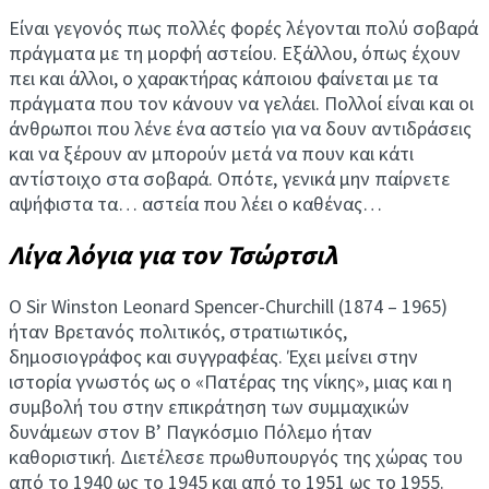
Είναι γεγονός πως πολλές φορές λέγονται πολύ σοβαρά
πράγματα με τη μορφή αστείου. Εξάλλου, όπως έχουν
πει και άλλοι, ο χαρακτήρας κάποιου φαίνεται με τα
πράγματα που τον κάνουν να γελάει. Πολλοί είναι και οι
άνθρωποι που λένε ένα αστείο για να δουν αντιδράσεις
και να ξέρουν αν μπορούν μετά να πουν και κάτι
αντίστοιχο στα σοβαρά. Οπότε, γενικά μην παίρνετε
αψήφιστα τα… αστεία που λέει ο καθένας…
Λίγα λόγια για τον Τσώρτσιλ
Ο Sir Winston Leonard Spencer-Churchill (1874 – 1965)
ήταν Βρετανός πολιτικός, στρατιωτικός,
δημοσιογράφος και συγγραφέας. Έχει μείνει στην
ιστορία γνωστός ως ο «Πατέρας της νίκης», μιας και η
συμβολή του στην επικράτηση των συμμαχικών
δυνάμεων στον Β’ Παγκόσμιο Πόλεμο ήταν
καθοριστική. Διετέλεσε πρωθυπουργός της χώρας του
από το 1940 ως το 1945 και από το 1951 ως το 1955.