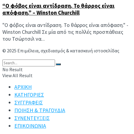
“Ο φόβος είναι αντίδραση. Το θάρρος είναι
απόφαση.” – Winston Churchill
"Ο φόβος είναι αντίδραση. Το θάρρος είναι απόφαση." -
Winston Churchill Σε μία από τις πολλές προσπάθειες
του Τσώρτσιλ να...
© 2025 Επιμέλεια, σχεδιασμός & κατασκευή ιστοσελίδας
Ανδρέας Συμιακάκης
No Result
View All Result
ΑΡΧΙΚΗ
ΚΑΤΗΓΟΡΙΕΣ
ΣΥΓΓΡΑΦΕΙΣ
ΠΟΙΗΣΗ & ΤΡΑΓΟΥΔΙΑ
ΣΥΝΕΝΤΕΥΞΕΙΣ
ΕΠΙΚΟΙΝΩΝΙΑ