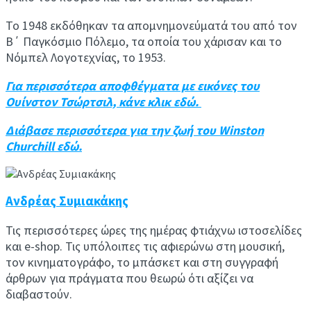
Το 1948 εκδόθηκαν τα απομνημονεύματά του από τον
Β΄ Παγκόσμιο Πόλεμο, τα οποία του χάρισαν και το
Νόμπελ Λογοτεχνίας, το 1953.
Για περισσότερα αποφθέγματα με εικόνες του
Ουίνστον Τσώρτσιλ, κάνε κλικ εδώ.
Διάβασε περισσότερα για την ζωή του Winston
Churchill εδώ.
Ανδρέας Συμιακάκης
Τις περισσότερες ώρες της ημέρας φτιάχνω ιστοσελίδες
και e-shop. Τις υπόλοιπες τις αφιερώνω στη μουσική,
τον κινηματογράφο, το μπάσκετ και στη συγγραφή
άρθρων για πράγματα που θεωρώ ότι αξίζει να
διαβαστούν.