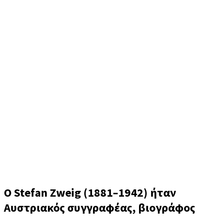
Stefan Zweig (Στέφαν Τσβάιχ)
Ο Stefan Zweig (1881–1942) ήταν
Αυστριακός συγγραφέας, βιογράφος