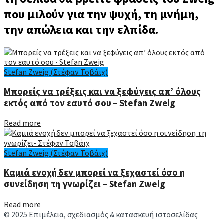
που μιλούν για την ψυχή, τη μνήμη,
την απώλεια και την ελπίδα.
Stefan Zweig (Στέφαν Τσβάιχ)
Μπορείς να τρέξεις και να ξεφύγεις απ’ όλους
εκτός από τον εαυτό σου – Stefan Zweig
Details
Read more
Stefan Zweig (Στέφαν Τσβάιχ)
Καμιά ενοχή δεν μπορεί να ξεχαστεί όσο η
συνείδηση τη γνωρίζει – Stefan Zweig
Details
Read more
© 2025 Επιμέλεια, σχεδιασμός & κατασκευή ιστοσελίδας