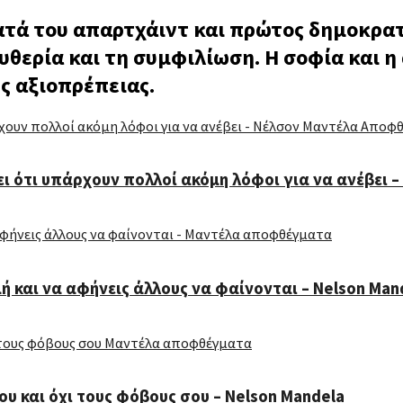
ατά του απαρτχάιντ και πρώτος δημοκρατ
υθερία και τη συμφιλίωση. Η σοφία και η
ς αξιοπρέπειας.
ι ότι υπάρχουν πολλοί ακόμη λόφοι για να ανέβει –
ή και να αφήνεις άλλους να φαίνονται – Nelson Man
ου και όχι τους φόβους σου – Nelson Mandela