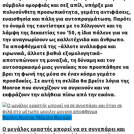
σύμβολο ομορφιάς και σεξ απίλ, υπήρξε μια
πολυσύνθετη προσωπικότητα, γεμάτη αντιφάσεις,
ευαισθησία και πάλη για αυτοπραγμάτωση. Παρότι
το όνομά της ταυτίστηκε με το Χόλιγουντ και τη
λάμψη της δεκαετίας του ’50, η ίδια πάλευε για να
την αναγνωρίσουν ως καλλιτέχνιδα και άνθρωπο.
Τα αποφθέγματά της –άλλοτε ανάλαφρα και
ειρωνικά, άλλοτε βαθιά εξομολογητικά–
αποτυπώνουν τη μοναξιά, τη δύναμη και τον
αυτοσαρκασμό μιας γυναίκας που προσπάθησε να
βρει τη φωνή της μέσα σε έναν κόσμο γεμάτο
προσδοκίες. Σε αυτή τη σελίδα θα βρείτε λόγια της
Monroe που συνεχίζουν να συγκινούν και να
εκφράζουν την αλήθεια πίσω από την εικόνα.
Marilyn Monroe (Μέριλιν Μονρόε)
Ο μεγάλος εραστής μπορεί να σε συνεπάρει και