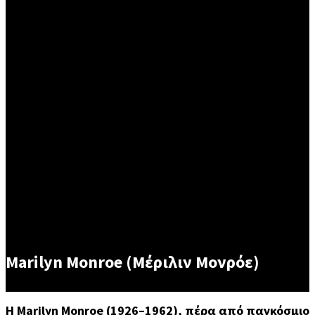
Marilyn Monroe (Μέριλιν Μονρόε)
Η Marilyn Monroe (1926–1962), πέρα από παγκόσμιο