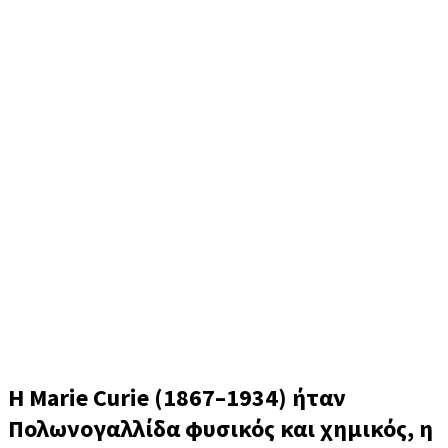
Marie Curie (Μαρί Κιουρί)
Η Marie Curie (1867–1934) ήταν
Πολωνογαλλίδα φυσικός και χημικός, η