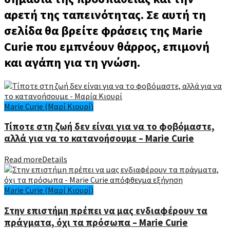
αρετή της ταπεινότητας. Σε αυτή τη
σελίδα θα βρείτε φράσεις της Marie
Curie που εμπνέουν θάρρος, επιμονή
και αγάπη για τη γνώση.
Marie Curie (Μαρί Κιουρί)
Τίποτε στη ζωή δεν είναι για να το φοβόμαστε,
αλλά για να το κατανοήσουμε – Marie Curie
Read more
Details
Marie Curie (Μαρί Κιουρί)
Στην επιστήμη πρέπει να μας ενδιαφέρουν τα
πράγματα, όχι τα πρόσωπα – Marie Curie