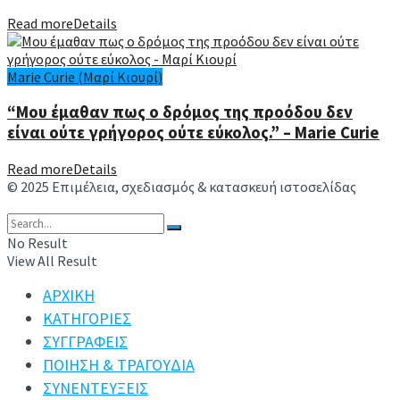
Read more
Details
Marie Curie (Μαρί Κιουρί)
“Μου έμαθαν πως ο δρόμος της προόδου δεν
είναι ούτε γρήγορος ούτε εύκολος.” – Marie Curie
Read more
Details
© 2025 Επιμέλεια, σχεδιασμός & κατασκευή ιστοσελίδας
Ανδρέας Συμιακάκης
No Result
View All Result
ΑΡΧΙΚΗ
ΚΑΤΗΓΟΡΙΕΣ
ΣΥΓΓΡΑΦΕΙΣ
ΠΟΙΗΣΗ & ΤΡΑΓΟΥΔΙΑ
ΣΥΝΕΝΤΕΥΞΕΙΣ