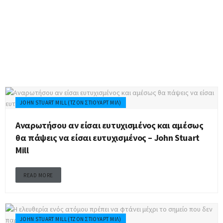
John Stuart Mill (Τζον Στιούαρτ Μιλ)
JOHN STUART MILL (ΤΖΟΝ ΣΤΙΟΎΑΡΤ ΜΙΛ)
Αναρωτήσου αν είσαι ευτυχισμένος και αμέσως
θα πάψεις να είσαι ευτυχισμένος – John Stuart
Mill
READ MORE
JOHN STUART MILL (ΤΖΟΝ ΣΤΙΟΎΑΡΤ ΜΙΛ)