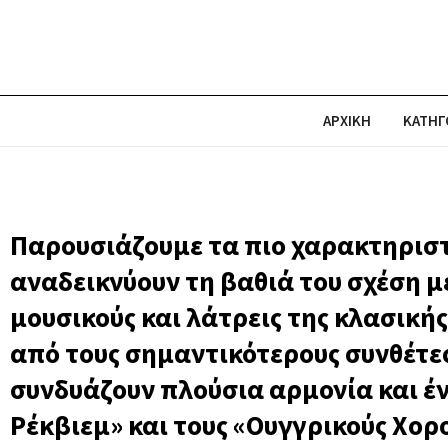
ΑΡΧΙΚΗ
ΚΑΤΗΓ
Johannes Brahms (Γιοχάνες Μπραμς)
Παρουσιάζουμε τα πιο χαρακτηρισ
αναδεικνύουν τη βαθιά του σχέση με
μουσικούς και λάτρεις της κλασικής
από τους σημαντικότερους συνθέτε
συνδυάζουν πλούσια αρμονία και έ
Ρέκβιεμ» και τους «Ουγγρικούς Χορ