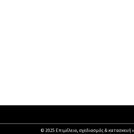
© 2025 Επιμέλεια, σχεδιασμός & κατασκευή 