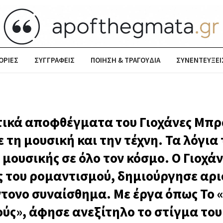
ΟΡΙΕΣ
ΣΥΓΓΡΑΦΕΙΣ
ΠΟΙΗΣΗ & ΤΡΑΓΟΥΔΙΑ
ΣΥΝΕΝΤΕΥΞΕΙ
τικά αποφθέγματα του Γιοχάνες Μπρ
 τη μουσική και την τέχνη. Τα λόγια
 μουσικής σε όλο τον κόσμο. Ο Γιοχά
ς του ρομαντισμού, δημιούργησε αρ
ντονο συναίσθημα. Με έργα όπως Το 
ούς», άφησε ανεξίτηλο το στίγμα το