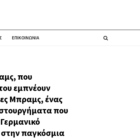
Σ
ΕΠΙΚΟΙΝΩΝΙΑ
αμς, που
 του εμπνέουν
νες Μπραμς, ένας
ιστουργήματα που
«Γερμανικό
υ στην παγκόσμια