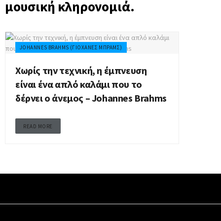
μουσική κληρονομιά.
JOHANNES BRAHMS (ΓΙΟΧΆΝΕΣ ΜΠΡΑΜΣ)
Χωρίς την τεχνική, η έμπνευση
είναι ένα απλό καλάμι που το
δέρνει ο άνεμος – Johannes Brahms
READ MORE