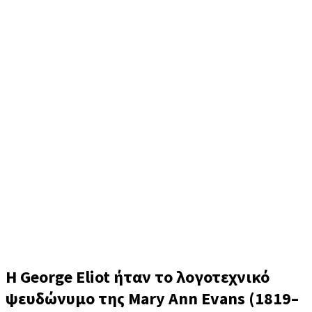
George Eliot (Τζορτζ Έλιοτ)
Η George Eliot ήταν το λογοτεχνικό
ψευδώνυμο της Mary Ann Evans (1819–