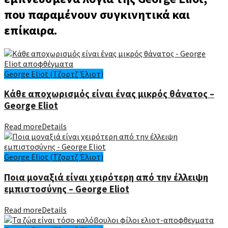
που παραμένουν συγκινητικά και
επίκαιρα.
George Eliot (Τζορτζ Έλιοτ)
Κάθε αποχωρισμός είναι ένας μικρός θάνατος –
George Eliot
Read more
Details
George Eliot (Τζορτζ Έλιοτ)
Ποια μοναξιά είναι χειρότερη από την έλλειψη
εμπιστοσύνης – George Eliot
Read more
Details