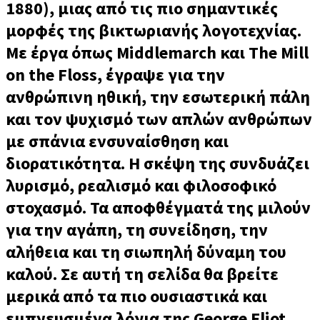
1880), μιας από τις πιο σημαντικές
μορφές της βικτωριανής λογοτεχνίας.
Με έργα όπως Middlemarch και The Mill
on the Floss, έγραψε για την
ανθρώπινη ηθική, την εσωτερική πάλη
και τον ψυχισμό των απλών ανθρώπων
με σπάνια ενσυναίσθηση και
διορατικότητα. Η σκέψη της συνδυάζει
λυρισμό, ρεαλισμό και φιλοσοφικό
στοχασμό. Τα αποφθέγματά της μιλούν
για την αγάπη, τη συνείδηση, την
αλήθεια και τη σιωπηλή δύναμη του
καλού. Σε αυτή τη σελίδα θα βρείτε
μερικά από τα πιο ουσιαστικά και
εμπνευσμένα λόγια της George Eliot,