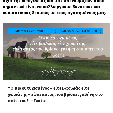
αξία της οικογένειας και μας υπενθυμίζουν πόσο
σημαντικό είναι να καλλιεργούμε δυνατούς και
ουσιαστικούς δεσμούς με τους αγαπημένους μας.
JOHANN WOLFGANG VON GOETHE (ΓΙΌΧΑΝ ΒΌΛΦΓΚΑΝΓΚ ΦΟΝ ΓΚΑΊΤΕ)
“Ο πιο ευτυχισμένος – είτε βασιλιάς είτε
χωριάτης – είναι αυτός που βρίσκει γαλήνη στο
σπίτι του.” – Γκαίτε