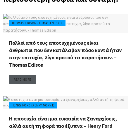
THOMAS EDISON - ΤΌΜΑΣ ΈΝΤΙΣΟΝ
Πολλοί από τους αποτυχημένους είναι
άνθρωποι που δεν κατάλαβαν πόσο κοντά ήταν
στην επιτυχία, λίγο προτού τα παρατήσουν. –
Thomas Edison
READ MORE
HENRY FORD (ΧΈΝΡΥ ΦΟΡΝΤ)
Η αποτυχία είναι μια ευκαιρία να ξαναρχίσεις,
αλλά αυτή τη φορά πιο έξυπνα – Henry Ford