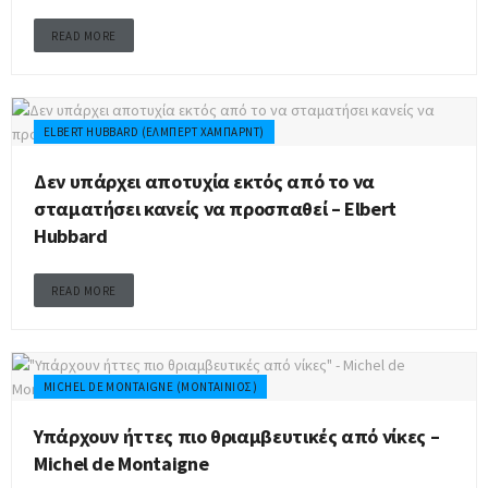
READ MORE
ELBERT HUBBARD (ΈΛΜΠΕΡΤ ΧΆΜΠΑΡΝΤ)
Δεν υπάρχει αποτυχία εκτός από το να
σταματήσει κανείς να προσπαθεί – Elbert
Hubbard
READ MORE
MICHEL DE MONTAIGNE (ΜΟΝΤΑΊΝΙΟΣ)
Υπάρχουν ήττες πιο θριαμβευτικές από νίκες –
Michel de Montaigne