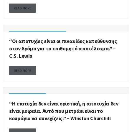
READ MORE
C.S. LEWIS (ΚΛΆΙΒ ΣΤΈΙΠΛΣ ΛΙΟΎΙΣ)
“Οι αποτυχίες είναι οι πινακίδες κατεύθυνσης
στον δρόμο για το επιθυμητό αποτέλεσμα.” –
C.S. Lewis
READ MORE
WINSTON CHURCHILL
“Η επιτυχία δεν είναι οριστική, η αποτυχία δεν
είναι μοιραία. Αυτό που μετράει είναι το
κουράγιο να συνεχίζεις.” – Winston Churchill