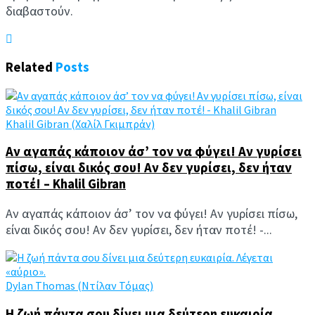
διαβαστούν.
Related
Posts
Khalil Gibran (Χαλίλ Γκιμπράν)
Αν αγαπάς κάποιον άσ’ τον να φύγει! Αν γυρίσει
πίσω, είναι δικός σου! Αν δεν γυρίσει, δεν ήταν
ποτέ! – Khalil Gibran
Αν αγαπάς κάποιον άσ’ τον να φύγει! Αν γυρίσει πίσω,
είναι δικός σου! Αν δεν γυρίσει, δεν ήταν ποτέ! -...
Dylan Thomas (Ντίλαν Τόμας)
Η ζωή πάντα σου δίνει μια δεύτερη ευκαιρία.