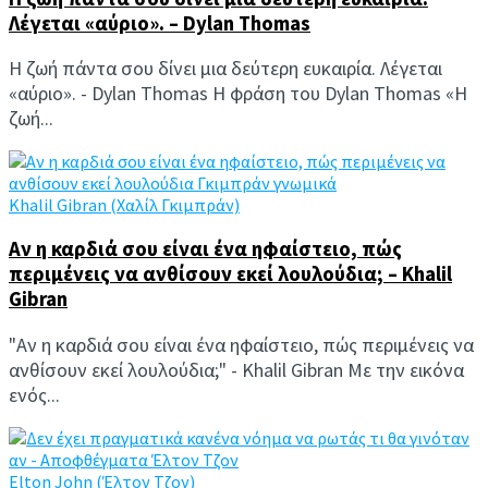
Λέγεται «αύριο». – Dylan Thomas
Η ζωή πάντα σου δίνει μια δεύτερη ευκαιρία. Λέγεται
«αύριο». - Dylan Thomas Η φράση του Dylan Thomas «Η
ζωή...
Khalil Gibran (Χαλίλ Γκιμπράν)
Αν η καρδιά σου είναι ένα ηφαίστειο, πώς
περιμένεις να ανθίσουν εκεί λουλούδια; – Khalil
Gibran
"Αν η καρδιά σου είναι ένα ηφαίστειο, πώς περιμένεις να
ανθίσουν εκεί λουλούδια;" - Khalil Gibran Με την εικόνα
ενός...
Elton John (Έλτον Τζον)