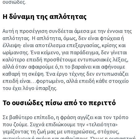
ουσιώδες.
Η δύναμη της απλότητας
Αυτή η προσέγγιση συνδέεται άμεσα με την έννοια της
απλότητας. Η απλότητα, όμως, δεν είναι φτώχεια ή
έλλειψη· είναι αποτέλεσμα επεξεργασίας, κρίσης και
ωρίμανσης. Ένα κείμενο, για παράδειγμα, δεν γίνεται
καλύτερο επειδή προσθέτουμε εντυπωσιακές λέξεις,
αλλά όταν αφαιρούμε ό,τι το βαραίνει και αφήνουμε
καθαρή τη σκέψη. Ένα έργο τέχνης δεν εντυπωσιάζει
επειδή είναι…φορτωμένο, αλλά επειδή κάθε στοιχείο
του έχει λόγο ύπαρξης.
Το ουσιώδες πίσω από το περιττό
Σε βαθύτερο επίπεδο, η φράση αγγίζει και τον τρόπο
που ζούμε. Συχνά επιδιώκουμε την «τελειότητα»
γεμίζοντας τη ζωή μας με υποχρεώσεις, στόχους,
αντικείμενα ή ακόμη και ανθρώπους. Όμως η ουσιαστική