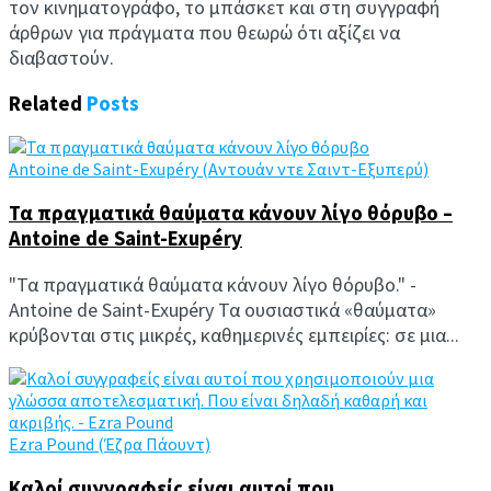
τον κινηματογράφο, το μπάσκετ και στη συγγραφή
άρθρων για πράγματα που θεωρώ ότι αξίζει να
διαβαστούν.
Related
Posts
Antoine de Saint-Exupéry (Αντουάν ντε Σαιντ-Εξυπερύ)
Τα πραγματικά θαύματα κάνουν λίγο θόρυβο –
Antoine de Saint-Exupéry
"Τα πραγματικά θαύματα κάνουν λίγο θόρυβο." -
Antoine de Saint-Exupéry Τα ουσιαστικά «θαύματα»
κρύβονται στις μικρές, καθημερινές εμπειρίες: σε μια...
Ezra Pound (Έζρα Πάουντ)
Καλοί συγγραφείς είναι αυτοί που