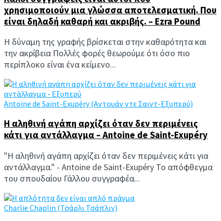
χρησιμοποιούν μια γλώσσα αποτελεσματική. Που
είναι δηλαδή καθαρή και ακριβής. – Ezra Pound
Η δύναμη της γραφής βρίσκεται στην καθαρότητα και
την ακρίβεια Πολλές φορές θεωρούμε ότι όσο πιο
περίπλοκο είναι ένα κείμενο...
Antoine de Saint-Exupéry (Αντουάν ντε Σαιντ-Εξυπερύ)
Η αληθινή αγάπη αρχίζει όταν δεν περιμένεις
κάτι για αντάλλαγμα – Antoine de Saint-Exupéry
"Η αληθινή αγάπη αρχίζει όταν δεν περιμένεις κάτι για
αντάλλαγμα." - Antoine de Saint-Exupéry Το απόφθεγμα
του σπουδαίου Γάλλου συγγραφέα...
Charlie Chaplin (Τσάρλι Τσάπλιν)