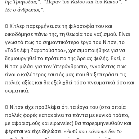
της Τραγωδίας”, “Πέραν του Καλού και του Κακού”, ”
.
Ίδε ο άνθρωπος”
Ο Χίτλερ παρερμήνευσε τη φιλοσοφία του και
οικοδόμησε πάνω της, τη θεωρία του ναζισμού. Είναι
γνωστό πως το σημαντικότερο έργο του Νίτσε, το
«Τάδε έφη Ζαρατούστρα», χρησιμοποιήθηκε για να
δημιουργηθεί το πρότυπο της Άρειας φυλής. Εκεί, ο
Νίτσε μιλάει για τον Υπεράνθρωπο, εννοώντας πως
είναι ο καλύτερος εαυτός μας που θα ξεπεράσει τις
παλιές αξίες και θα εξελιχθεί τόσο πνευματικά όσο και
σωματικά.
Ο Νίτσε είχε προβλέψει ότι τα έργα του (στα οποία
πολλές φορές κατακρίνει τα πάντα με κυνικό τρόπο,
με αφορισμούς και ειρωνείες) θα παρερμηνευθούν και
φέρεται να είχε δηλώσει:
«Αυτό που κάνουμε δεν το