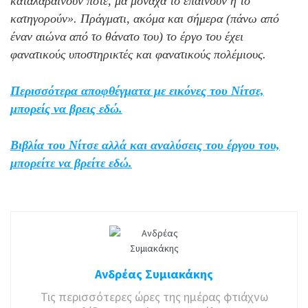
καταλαβαίνουν ποτέ, μα μονάχα το επαινούν ή το
κατηγορούν». Πράγματι, ακόμα και σήμερα (πάνω από
έναν αιώνα από το θάνατο του) το έργο του έχει
φανατικούς υποστηρικτές και φανατικούς πολέμιους.
Περισσότερα αποφθέγματα με εικόνες του Νίτσε,
μπορείς να βρεις εδώ.
Βιβλία του Νίτσε αλλά και αναλύσεις του έργου του,
μπορείτε να βρείτε εδώ.
Ανδρέας Συμιακάκης
Τις περισσότερες ώρες της ημέρας φτιάχνω