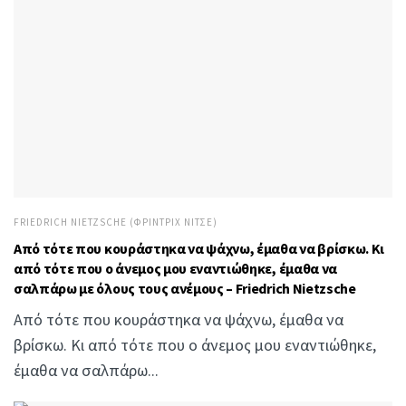
FRIEDRICH NIETZSCHE (ΦΡΊΝΤΡΙΧ ΝΊΤΣΕ)
Από τότε που κουράστηκα να ψάχνω, έμαθα να βρίσκω. Κι
από τότε που ο άνεμος μου εναντιώθηκε, έμαθα να
σαλπάρω με όλους τους ανέμους – Friedrich Nietzsche
Από τότε που κουράστηκα να ψάχνω, έμαθα να
βρίσκω. Κι από τότε που ο άνεμος μου εναντιώθηκε,
έμαθα να σαλπάρω...