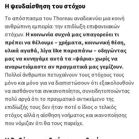
Η ψευδαίσθηση του στόχου
Το απόσπασμα του Thoreau αναδεικνύει μια κοινή
ανθρώπινη εμπειρία: την επιδίωξη επιφανειακών
στόχων.
Η κοινωνία συχνά μας υπαγορεύει τι
πρέπει να θέλουμε – χρήματα, κοινωνική θέση,
υλικά αγαθά, λίγα like παραπάνω – οδηγώντας
μας να κυνηγάμε αυτά τα «ψάρια» χωρίς να
αναρωτιόμαστε αν πραγματικά μας γεμίζουν.
Πολλοί άνθρωποι πετυχαίνουν τους στόχους τους
μόνο και μόνο για να διαπιστώσουν ότι εξακολουθούν
να αισθάνονται ανικανοποίητοι, συνειδητοποιώντας
πολύ αργά ότι το πραγματικό αντικείμενο της
επιδίωξής τους δεν ήταν ποτέ ο ίδιος ο τελικός
στόχος αλλά η αίσθηση νοήματος και ικανοποίησης
που νόμιζαν ότι θα τους παρείχε.