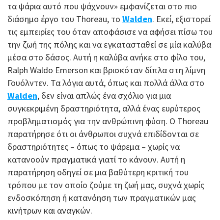
τα ψάρια αυτό που ψάχνουν» εμφανίζεται στο πιο
διάσημο έργο του Thoreau, το
Walden
. Εκεί, εξιστορεί
τις εμπειρίες του όταν αποφάσισε να αφήσει πίσω του
την ζωή της πόλης και να εγκατασταθεί σε μία καλύβα
μέσα στο δάσος. Αυτή η καλύβα ανήκε στο φίλο του,
Ralph Waldo Emerson και βρισκόταν δίπλα στη λίμνη
Γουόλντεν. Τα λόγια αυτά, όπως και πολλά άλλα στο
Walden
, δεν είναι απλώς ένα σχόλιο για μια
συγκεκριμένη δραστηριότητα, αλλά ένας ευρύτερος
προβληματισμός για την ανθρώπινη φύση. Ο Thoreau
παρατήρησε ότι οι άνθρωποι συχνά επιδίδονται σε
δραστηριότητες – όπως το ψάρεμα – χωρίς να
κατανοούν πραγματικά γιατί το κάνουν. Αυτή η
παρατήρηση οδηγεί σε μια βαθύτερη κριτική του
τρόπου με τον οποίο ζούμε τη ζωή μας, συχνά χωρίς
ενδοσκόπηση ή κατανόηση των πραγματικών μας
κινήτρων και αναγκών.