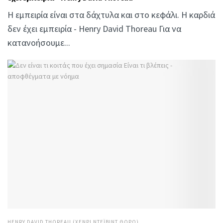
Η εμπειρία είναι στα δάχτυλα και στο κεφάλι. Η καρδιά
δεν έχει εμπειρία - Henry David Thoreau Για να
κατανοήσουμε...
HENRY DAVID THOREAU (ΧΈΝΡΙ ΝΤΈΙΒΙΝΤ ΘΌΡΩ)