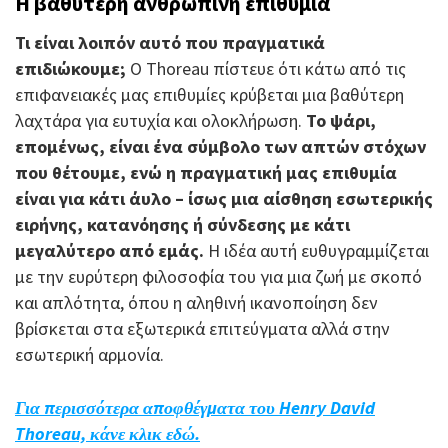
Η βαθύτερη ανθρώπινη επιθυμία
Τι είναι λοιπόν αυτό που πραγματικά
επιδιώκουμε;
Ο Thoreau πίστευε ότι κάτω από τις
επιφανειακές μας επιθυμίες κρύβεται μια βαθύτερη
λαχτάρα για ευτυχία και ολοκλήρωση.
Το ψάρι,
επομένως, είναι ένα σύμβολο των απτών στόχων
που θέτουμε, ενώ η πραγματική μας επιθυμία
είναι για κάτι άυλο – ίσως μια αίσθηση εσωτερικής
ειρήνης, κατανόησης ή σύνδεσης με κάτι
μεγαλύτερο από εμάς.
Η ιδέα αυτή ευθυγραμμίζεται
με την ευρύτερη φιλοσοφία του για μια ζωή με σκοπό
και απλότητα, όπου η αληθινή ικανοποίηση δεν
βρίσκεται στα εξωτερικά επιτεύγματα αλλά στην
εσωτερική αρμονία.
Για περισσότερα αποφθέγματα του Henry David
Thoreau, κάνε κλικ εδώ.