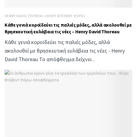
HENRY DAVID THOREAU (ΧΈΝΡΙ ΝΤΈΙΒΙΝΤ ΘΌΡΩ)
Κάθε γενιά κοροϊδεύει τις παλιές μόδες, αλλά ακολουθεί με
θρησκευτική ευλάβεια τις νέες – Henry David Thoreau
Κάθε γενιά κοροϊδεύει τις παλιές μόδες, αλλά
ακολουθεί με θρησκευτική ευλάβεια τις νέες - Henry
David Thoreau Το απόφθεγμα δείχνει...