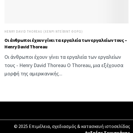
HENRY DAVID THOREAU (ΧΈΝΡΙ ΝΤΈΙΒΙΝΤ ΘΌΡΩ)
Οι άνθρωποι έχουν γίνει τα εργαλεία των εργαλείων τους –
Henry David Thoreau
Οι άνθρωποι έχουν γίνει τα εργαλεία των εργαλείων
τους - Henry David Thoreau Ο Thoreau, μια εξέχουσα
μορφή της αμερικανικής...
© 2025 Επιμέλεια, σχεδιασμός & κατασκευή ιστοσελίδας
Ανδρέας Συμιακάκης