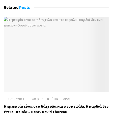
Related
Posts
HENRY DAVID THOREAU (ΧΈΝΡΙ ΝΤΈΙΒΙΝΤ ΘΌΡΩ)
Η εμπειρία είναι στα δάχτυλα και στο κεφάλι. Η καρδιά δεν
έχει εμπειρία – Henry David Thoreau