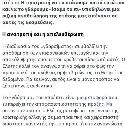
ατόμου.
Η προτροπή να το πιάσουμε «από το ιώτα»
και να το γδάρουμε «ίσαμε το πι» υποδηλώνει μια
ριζική αναθεώρηση της στάσης μας απέναντι σε
αυτές τις δεσμεύσεις.
Η ανατροπή και η απελευθέρωση
Η διαδικασία του «γδαρσίματος» συμβολίζει την
αποδόμηση των επιφανειακών επιταγών και την
αποκάλυψη της ουσίας που κρύβεται πίσω από αυτές. Ο
Ελύτης καλεί τον αναγνώστη να φέρει στο φως την
προσωπική του αλήθεια, αμφισβητώντας ότι θεωρείται
δεδομένο. Για εκείνον, αυτός είναι ο μόνος τρόπος να
ζήσει κανείς αυθεντικά.
Το «γδάρσιμο» του «πρέπει» είναι μια μεταφορά που
εμπεριέχει την αποφασιστικότητα της πράξης. Με
αυτόν τον τρόπο, ο Ελύτης μεταφέρει την έννοια της
εσωτερικής αλλαγής σε μια πρακτική και χειροπιαστή
διάσταση, κάνοντάς την πιο προσιτή στον αναγνώστη.