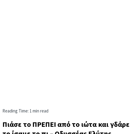
Reading Time: 1 min read
Πιάσε το ΠΡΕΠΕΙ από το ιώτα και γδάρε
το ίσαμε το πι – Οδυσσέας Ελύτης