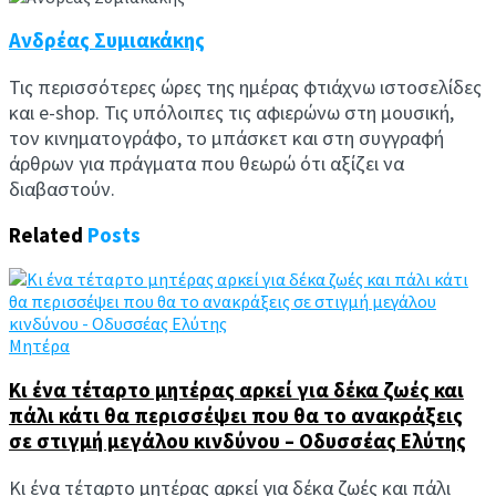
Ανδρέας Συμιακάκης
Τις περισσότερες ώρες της ημέρας φτιάχνω ιστοσελίδες
και e-shop. Τις υπόλοιπες τις αφιερώνω στη μουσική,
τον κινηματογράφο, το μπάσκετ και στη συγγραφή
άρθρων για πράγματα που θεωρώ ότι αξίζει να
διαβαστούν.
Related
Posts
Μητέρα
Κι ένα τέταρτο μητέρας αρκεί για δέκα ζωές και
πάλι κάτι θα περισσέψει που θα το ανακράξεις
σε στιγμή μεγάλου κινδύνου – Οδυσσέας Ελύτης
Κι ένα τέταρτο μητέρας αρκεί για δέκα ζωές και πάλι