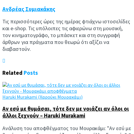
Ανδρέας Συμιακάκης
Τις περισσότερες ώρες της ημέρας φτιάχνω ιστοσελίδες
και e-shop. Τις υπόλοιπες τις αφιερώνω στη μουσική,
τον κινηματογράφο, το μπάσκετ και στη συγγραφή
άρθρων για πράγματα που θεωρώ ότι αξίζει να
διαβαστούν.
Related
Posts
Haruki Murakami (Χαρούκι Μουρακάμι)
Αν εσύ με θυμάσαι, τότε δεν με νοιάζει αν όλοι οι
άλλοι ξεχνούν – Haruki Murakami
Ανάλυση του αποφθέγματος του Μουρακάμι: "Αν εσύ με