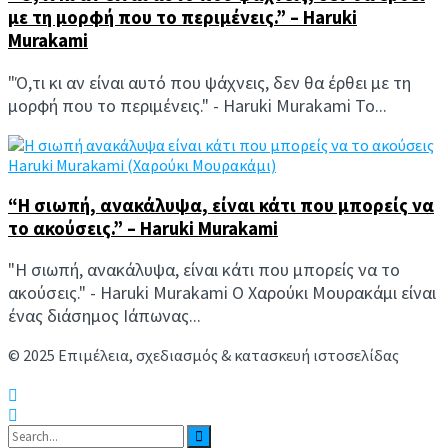
με τη μορφή που το περιμένεις.” – Haruki
Murakami
"Ό,τι κι αν είναι αυτό που ψάχνεις, δεν θα έρθει με τη
μορφή που το περιμένεις." - Haruki Murakami Το...
Haruki Murakami (Χαρούκι Μουρακάμι)
“Η σιωπή, ανακάλυψα, είναι κάτι που μπορείς να
το ακούσεις.” – Haruki Murakami
"Η σιωπή, ανακάλυψα, είναι κάτι που μπορείς να το
ακούσεις." - Haruki Murakami Ο Χαρούκι Μουρακάμι είναι
ένας διάσημος Ιάπωνας...
© 2025 Επιμέλεια, σχεδιασμός & κατασκευή ιστοσελίδας
Ανδρέας Συμιακάκης