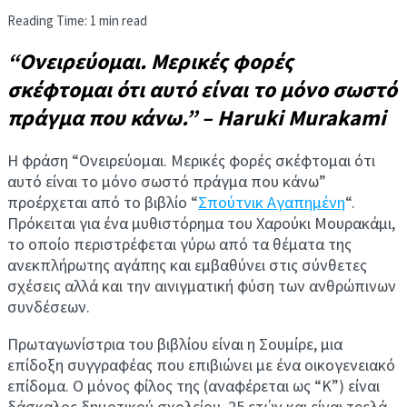
Reading Time: 1 min read
“Ονειρεύομαι. Μερικές φορές
σκέφτομαι ότι αυτό είναι το μόνο σωστό
πράγμα που κάνω.” – Haruki Murakami
Η φράση “Ονειρεύομαι. Μερικές φορές σκέφτομαι ότι
αυτό είναι το μόνο σωστό πράγμα που κάνω”
προέρχεται από το βιβλίο “
Σπούτνικ Αγαπημένη
“.
Πρόκειται για ένα μυθιστόρημα του Χαρούκι Μουρακάμι,
το οποίο περιστρέφεται γύρω από τα θέματα της
ανεκπλήρωτης αγάπης και εμβαθύνει στις σύνθετες
σχέσεις αλλά και την αινιγματική φύση των ανθρώπινων
συνδέσεων.
Πρωταγωνίστρια του βιβλίου είναι η Σουμίρε, μια
επίδοξη συγγραφέας που επιβιώνει με ένα οικογενειακό
επίδομα. Ο μόνος φίλος της (αναφέρεται ως “Κ”) είναι
δάσκαλος δημοτικού σχολείου, 25 ετών και είναι τρελά