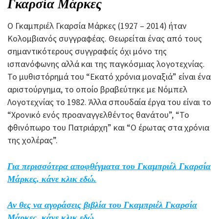
Γκαρσία Μάρκες
Ο Γκαμπριέλ Γκαρσία Μάρκες (1927 – 2014) ήταν
Κολομβιανός συγγραφέας. Θεωρείται ένας από τους
σημαντικότερους συγγραφείς όχι μόνο της
ισπανόφωνης αλλά και της παγκόσμιας λογοτεχνίας.
Το μυθιστόρημά του “Εκατό χρόνια μοναξιά” είναι ένα
αριστούργημα, το οποίο βραβεύτηκε με Νόμπελ
Λογοτεχνίας το 1982. Άλλα σπουδαία έργα του είναι το
“Χρονικό ενός προαναγγελθέντος θανάτου”, “Το
φθινόπωρο του Πατριάρχη” και “Ο έρωτας στα χρόνια
της χολέρας”.
Για περισσότερα αποφθέγματα του Γκαμπριέλ Γκαρσία
Μάρκες, κάνε κλικ εδώ.
Αν θες να αγοράσεις βιβλία του Γκαμπριέλ Γκαρσία
Μάρκες, κάνε κλικ εδώ.