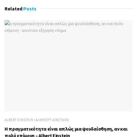
Related
Posts
ALBERT EINSTEIN (ΆΛΜΠΕΡΤ ΑΪΝΣΤΆΙΝ)
Η πραγματικότητα είναι απλώς μια ψευδαίσθηση, αν και
πολύ επίμονη – Albert Einstein