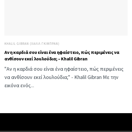
KHALIL GIBRAN (ΧΑΛΊΛ ΓΚΙΜΠΡΆΝ)
Αν η καρδιά σου είναι ένα ηφαίστειο, πώς περιμένεις να
ανθίσουν εκεί λουλούδια; – Khalil Gibran
"Αν η καρδιά σου είναι ένα ηφαίστειο, πώς περιμένεις
να ανθίσουν εκεί λουλούδια;" - Khalil Gibran Με την
εικόνα ενός...