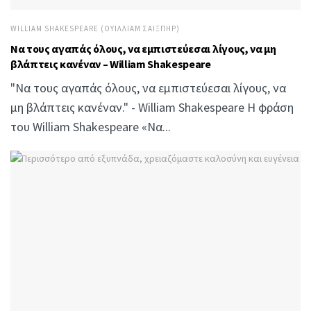
WILLIAM SHAKESPEARE (ΟΥΊΛΛΙΑΜ ΣΑΊΞΠΗΡ)
Να τους αγαπάς όλους, να εμπιστεύεσαι λίγους, να μη
βλάπτεις κανέναν – William Shakespeare
"Να τους αγαπάς όλους, να εμπιστεύεσαι λίγους, να
μη βλάπτεις κανέναν." - William Shakespeare Η φράση
του William Shakespeare «Να...