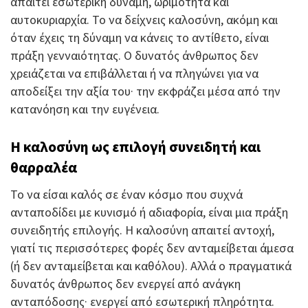
απαιτεί εσωτερική δύναμη, ωριμότητα και
αυτοκυριαρχία. Το να δείχνεις καλοσύνη, ακόμη και
όταν έχεις τη δύναμη να κάνεις το αντίθετο, είναι
πράξη γενναιότητας. Ο δυνατός άνθρωπος δεν
χρειάζεται να επιβάλλεται ή να πληγώνει για να
αποδείξει την αξία του· την εκφράζει μέσα από την
κατανόηση και την ευγένεια.
Η καλοσύνη ως επιλογή συνειδητή και
θαρραλέα
Το να είσαι καλός σε έναν κόσμο που συχνά
ανταποδίδει με κυνισμό ή αδιαφορία, είναι μια πράξη
συνειδητής επιλογής. Η καλοσύνη απαιτεί αντοχή,
γιατί τις περισσότερες φορές δεν ανταμείβεται άμεσα
(ή δεν ανταμείβεται και καθόλου). Αλλά ο πραγματικά
δυνατός άνθρωπος δεν ενεργεί από ανάγκη
ανταπόδοσης· ενεργεί από εσωτερική πληρότητα.