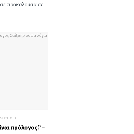
σε προκαλούσα σε...
ΣΑΊΞΠΗΡ)
ίναι πρόλογος.” –