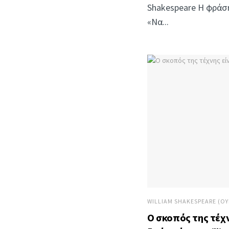
Shakespeare Η φράση
«Να...
WILLIAM SHAKESPEARE (ΟΥ
Ο σκοπός της τέχν