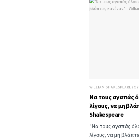
WILLIAM SHAKESPEARE (ΟΥ
Να τους αγαπάς ό
λίγους, να μη βλάπ
Shakespeare
"Να τους αγαπάς όλο
λίγους, να μη βλάπτει