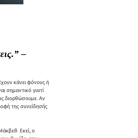
εις.” –
έχουν κάνει φόνους ή
αι σημαντικό γιατί
τις διορθώσουμε. Αν
ροφή της συνείδησής
άκβεθ. Εκεί, ο