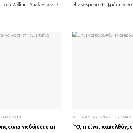
 του William Shakespeare
Shakespeare Η φράση «Θα 
ΊΛΛΙΑΜ ΣΑΊΞΠΗΡ)
WILLIAM SHAKESPEARE (ΟΥΊΛΛΙΑΜ 
ης είναι να δώσει στη
“Ό,τι είναι παρελθόν, ε