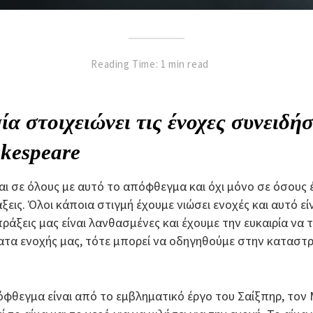
Reading Time: 1 min read
α στοιχειώνει τις ένοχες συνειδήσ
kespeare
ι σε όλους με αυτό το απόφθεγμα και όχι μόνο σε όσους 
εις. Όλοι κάποια στιγμή έχουμε νιώσει ενοχές και αυτό είν
πράξεις μας είναι λανθασμένες και έχουμε την ευκαιρία να 
ατα ενοχής μας, τότε μπορεί να οδηγηθούμε στην καταστ
φθεγμα είναι από το εμβληματικό έργο του Σαίξπηρ, τον Μ