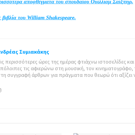
ερισσότερα αποφθέγματα του σπουδαίου Ουίλλιαμ Σαίξπηρ.
 βιβλία του William Shakespeare.
Ανδρέας Συμιακάκης
ις περισσότερες ώρες της ημέρας φτιάχνω ιστοσελίδες και 
πόλοιπες τις αφιερώνω στη μουσική, τον κινηματογράφο, 
τη συγγραφή άρθρων για πράγματα που θεωρώ ότι αξίζει 