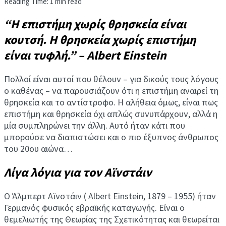
Reading Time: 1 min read
“Η επιστήμη χωρίς θρησκεία είναι
κουτσή. Η θρησκεία χωρίς επιστήμη
είναι τυφλή.” – Albert Einstein
Πολλοί είναι αυτοί που θέλουν – για δικούς τους λόγους
ο καθένας – να παρουσιάζουν ότι η επιστήμη αναιρεί τη
θρησκεία και το αντίστροφο. Η αλήθεια όμως, είναι πως
επιστήμη και θρησκεία όχι απλώς συνυπάρχουν, αλλά η
μία συμπληρώνει την άλλη. Αυτό ήταν κάτι που
μπορούσε να διαπιστώσει και ο πιο έξυπνος άνθρωπος
του 20ου αιώνα…
Λίγα λόγια για τον Αϊνστάιν
Ο Άλμπερτ Αϊνστάιν ( Albert Einstein, 1879 – 1955) ήταν
Γερμανός φυσικός εβραϊκής καταγωγής. Είναι ο
θεμελιωτής της Θεωρίας της Σχετικότητας και θεωρείται