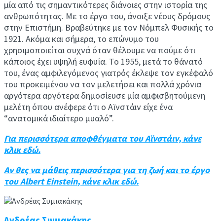
μία από τις σημαντικότερες διάνοιες στην ιστορία της
ανθρωπότητας. Με το έργο του, άνοιξε νέους δρόμους
στην Επιστήμη. Βραβεύτηκε με τον Νόμπελ Φυσικής το
1921. Ακόμα και σήμερα, το επώνυμο του
χρησιμοποιείται συχνά όταν θέλουμε να πούμε ότι
κάποιος έχει υψηλή ευφυΐα. To 1955, μετά το θάνατό
του, ένας αμφιλεγόμενος γιατρός έκλεψε τον εγκέφαλό
του προκειμένου να τον μελετήσει και πολλά χρόνια
αργότερα αργότερα δημοσίευσε μία αμφισβητούμενη
μελέτη όπου ανέφερε ότι ο Αϊνστάιν είχε ένα
“ανατομικά ιδιαίτερο μυαλό”.
Για περισσότερα αποφθέγματα του Αϊνστάιν, κάνε
κλικ εδώ.
Αν θες να μάθεις περισσότερα για τη ζωή και το έργο
του Albert Einstein, κάνε κλικ εδώ.
Ανδρέας Συμιακάκης