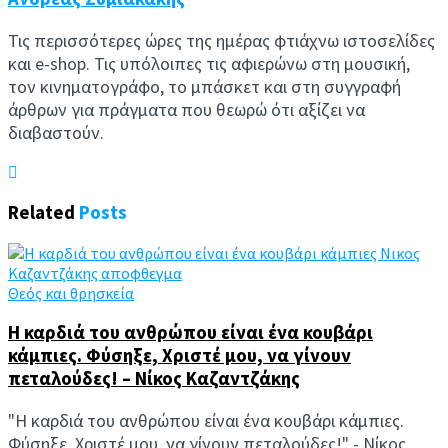
Τις περισσότερες ώρες της ημέρας φτιάχνω ιστοσελίδες
και e-shop. Τις υπόλοιπες τις αφιερώνω στη μουσική,
τον κινηματογράφο, το μπάσκετ και στη συγγραφή
άρθρων για πράγματα που θεωρώ ότι αξίζει να
διαβαστούν.
Related
Posts
Θεός και θρησκεία
H καρδιά του ανθρώπου είναι ένα κουβάρι
κάμπιες. Φύσηξε, Χριστέ μου, να γίνουν
πεταλούδες! – Νίκος Καζαντζάκης
"H καρδιά του ανθρώπου είναι ένα κουβάρι κάμπιες.
Φύσηξε, Χριστέ μου, να γίνουν πεταλούδες!" - Νίκος