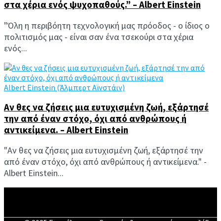
στα χέρια ενός ψυχοπαθούς.” – Albert Einstein
"Όλη η περιβόητη τεχνολογική μας πρόοδος - ο ίδιος ο
πολιτισμός μας - είναι σαν ένα τσεκούρι στα χέρια
ενός...
Albert Einstein (Άλμπερτ Αϊνστάιν)
Αν θες να ζήσεις μια ευτυχισμένη ζωή, εξάρτησέ
την από έναν στόχο, όχι από ανθρώπους ή
αντικείμενα. – Albert Einstein
"Αν θες να ζήσεις μια ευτυχισμένη ζωή, εξάρτησέ την
από έναν στόχο, όχι από ανθρώπους ή αντικείμενα." -
Albert Einstein...