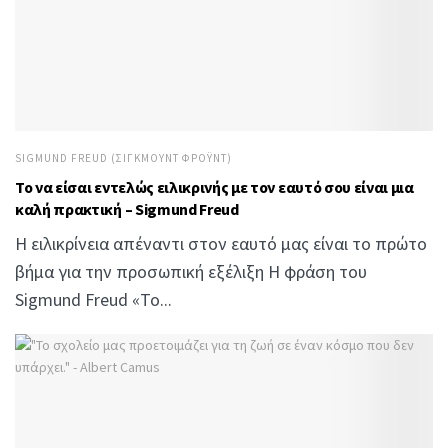
SIGMUND FREUD (ΣΊΓΚΜΟΥΝΤ ΦΡΌΥΝΤ)
Το να είσαι εντελώς ειλικρινής με τον εαυτό σου είναι μια
καλή πρακτική – Sigmund Freud
Η ειλικρίνεια απέναντι στον εαυτό μας είναι το πρώτο
βήμα για την προσωπική εξέλιξη Η φράση του
Sigmund Freud «Το...