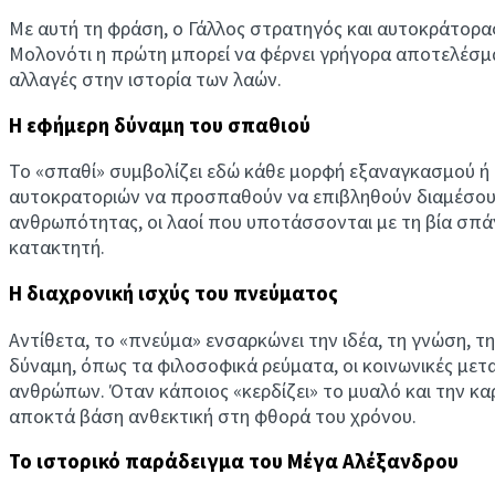
Με αυτή τη φράση, ο Γάλλος στρατηγός και αυτοκράτορας 
Μολονότι η πρώτη μπορεί να φέρνει γρήγορα αποτελέσμα
αλλαγές στην ιστορία των λαών.
Η εφήμερη δύναμη του σπαθιού
Το «σπαθί» συμβολίζει εδώ κάθε μορφή εξαναγκασμού ή άμ
αυτοκρατοριών να προσπαθούν να επιβληθούν διαμέσου τ
ανθρωπότητας, οι λαοί που υποτάσσονται με τη βία σπάν
κατακτητή.
Η διαχρονική ισχύς του πνεύματος
Αντίθετα, το «πνεύμα» ενσαρκώνει την ιδέα, τη γνώση, τ
δύναμη, όπως τα φιλοσοφικά ρεύματα, οι κοινωνικές μετ
ανθρώπων. Όταν κάποιος «κερδίζει» το μυαλό και την καρδ
αποκτά βάση ανθεκτική στη φθορά του χρόνου.
Το ιστορικό παράδειγμα του Μέγα Αλέξανδρου