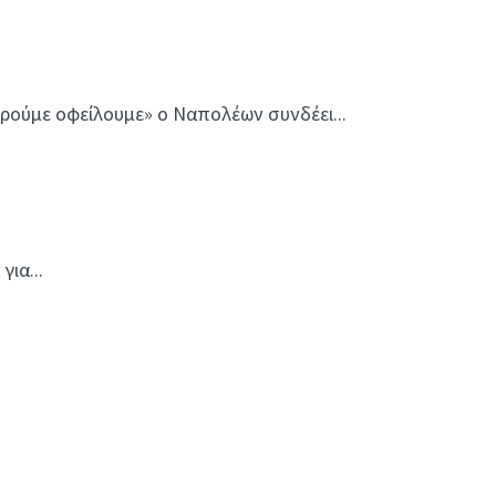
ούμε οφείλουμε» ο Ναπολέων συνδέει...
για...