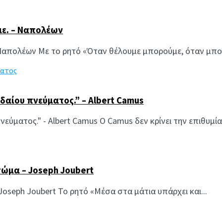
ε. – Ναπολέων
Ναπολέων Με το ρητό «Όταν θέλουμε μπορούμε, όταν μπορ
δαίου πνεύματος.” – Albert Camus
εύματος." - Albert Camus Ο Camus δεν κρίνει την επιθυμία 
σώμα – Joseph Joubert
Joseph Joubert Το ρητό «Μέσα στα μάτια υπάρχει και...
ας Συμιακάκης