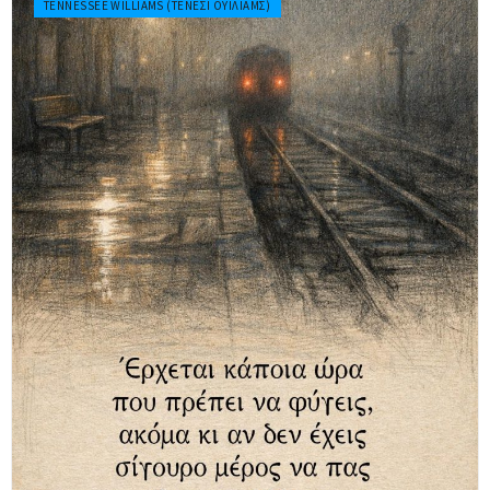
TENNESSEE WILLIAMS (ΤΕΝΕΣΊ ΟΥΊΛΙΑΜΣ)