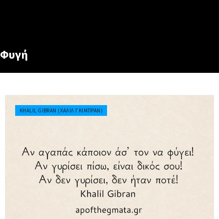
Φυγή
KHALIL GIBRAN (ΧΑΛΊΛ ΓΚΙΜΠΡΆΝ)